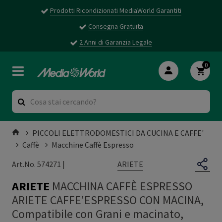
Prodotti Ricondizionati MediaWorld Garantiti
Consegna Gratuita
2 Anni di Garanzia Legale
0
PICCOLI ELETTRODOMESTICI DA CUCINA E CAFFE'
Caffè
Macchine Caffè Espresso
ARIETE
Art.No. 574271 |
ARIETE
MACCHINA CAFFÈ ESPRESSO
ARIETE CAFFE'ESPRESSO CON MACINA,
Compatibile con Grani e macinato,