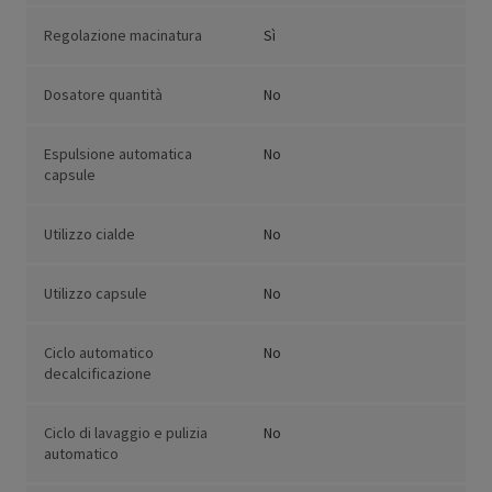
Regolazione macinatura
Sì
Dosatore quantità
No
Espulsione automatica
No
capsule
Utilizzo cialde
No
Utilizzo capsule
No
Ciclo automatico
No
decalcificazione
Ciclo di lavaggio e pulizia
No
automatico