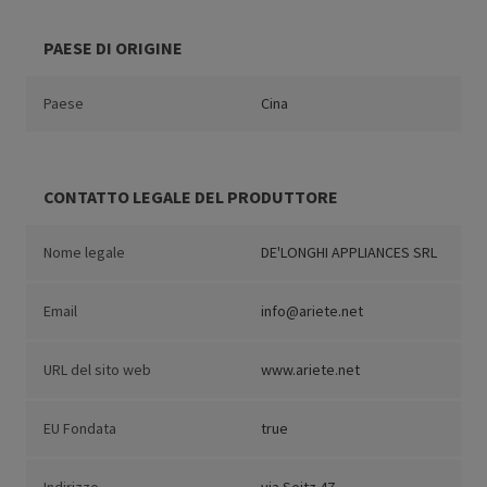
PAESE DI ORIGINE
Paese
Cina
CONTATTO LEGALE DEL PRODUTTORE
Nome legale
DE'LONGHI APPLIANCES SRL
Email
info@ariete.net
URL del sito web
www.ariete.net
EU Fondata
true