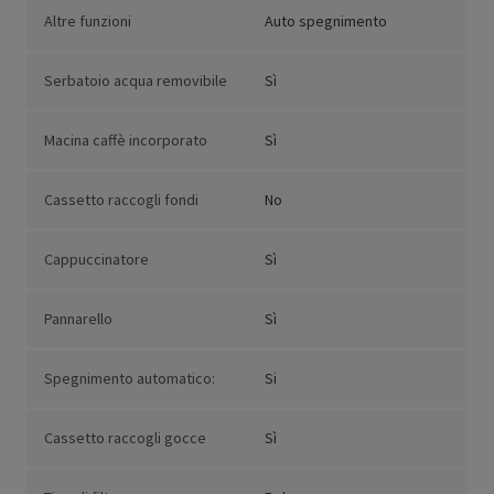
Altre funzioni
Auto spegnimento
Serbatoio acqua removibile
Sì
Macina caffè incorporato
Sì
Cassetto raccogli fondi
No
Cappuccinatore
Sì
Pannarello
Sì
Spegnimento automatico:
Si
Cassetto raccogli gocce
Sì