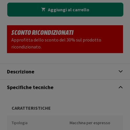
Aggiungi al carrello
SCONTO RICONDIZIONATI
Approfitta dello sconto del 30% sul prodotto
ricondizionato.
Descrizione
Specifiche tecniche
CARATTERISTICHE
Tipologia
Macchina per espresso