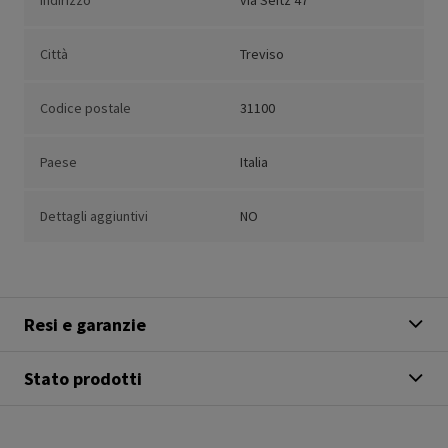
Indirizzo
via Seitz 47
Città
Treviso
Codice postale
31100
Paese
Italia
Dettagli aggiuntivi
NO
Resi e garanzie
Stato prodotti