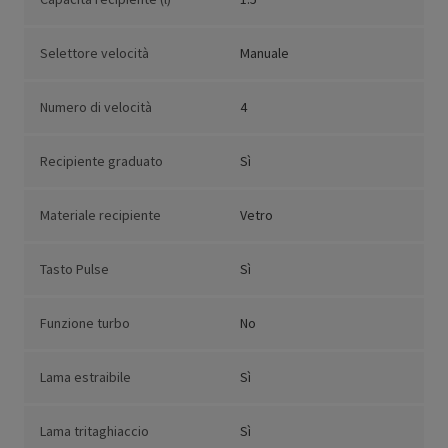
Selettore velocità
Manuale
Numero di velocità
4
Recipiente graduato
Sì
Materiale recipiente
Vetro
Tasto Pulse
Sì
Funzione turbo
No
Lama estraibile
Sì
Lama tritaghiaccio
Sì