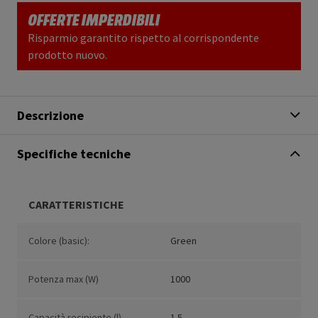
OFFERTE IMPERDIBILI
Risparmio garantito rispetto al corrispondente
prodotto nuovo.
Descrizione
Specifiche tecniche
CARATTERISTICHE
Colore (basic):
Green
Potenza max (W)
1000
Capacità recipiente (l)
1.5