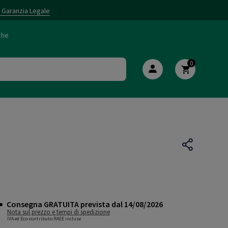
i Garanzia Legale
che
0
Consegna GRATUITA prevista dal 14/08/2026
Nota sul prezzo e tempi di spedizione
IVA ed Eco-contributo RAEE incluse