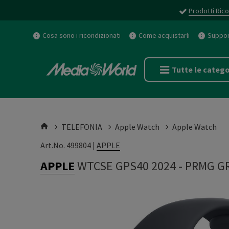
Prodotti Rico
Cosa sono i ricondizionati
Come acquistarli
Support
Tutte le catego
TELEFONIA
Apple Watch
Apple Watch
Art.No. 499804 |
APPLE
APPLE
WTCSE GPS40 2024
-
PRMG GR