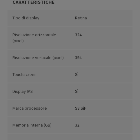
CARATTERISTICHE
Tipo di display
Retina
Risoluzione orizzontale
324
(pixel)
Risoluzione verticale (pixel)
394
Touchscreen
Sì
Display IPS
Sì
Marca processore
S8 SiP
Memoria interna (GB)
32