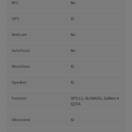
NFC
No
GPS
Sì
Webcam
No
Autofocus
No
Microfono
Sì
Speaker
Sì
Funzioni
GPS L1, GLONASS, Galileo e
QZSS
Vibrazione
Sì