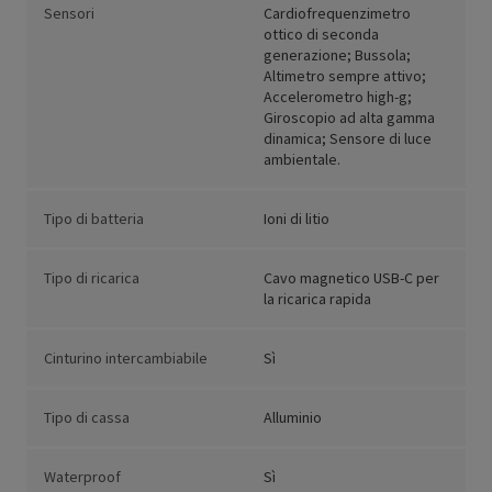
Sensori
Cardiofrequenzimetro
ottico di seconda
generazione; Bussola;
Altimetro sempre attivo;
Accelerometro high-g;
Giroscopio ad alta gamma
dinamica; Sensore di luce
ambientale.
Tipo di batteria
Ioni di litio
Tipo di ricarica
Cavo magnetico USB-C per
la ricarica rapida
Cinturino intercambiabile
Sì
Tipo di cassa
Alluminio
Waterproof
Sì