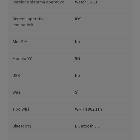
Versione sistema operativo
WatchOS 11
Sistemi operativi
iOS
compatibili
Slot SIM
No
Modulo 'G'
5G
USB
No
WiFi
Sì
Tipo WiFi
Wi-Fi 4 802.11n
Bluetooth
Bluetooth 5.3