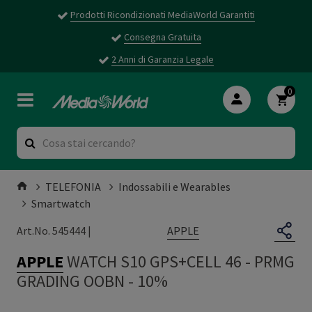
Prodotti Ricondizionati MediaWorld Garantiti
Consegna Gratuita
2 Anni di Garanzia Legale
0
TELEFONIA
Indossabili e Wearables
Smartwatch
APPLE
Art.No. 545444 |
APPLE
WATCH S10 GPS+CELL 46
-
PRMG
GRADING OOBN - 10%