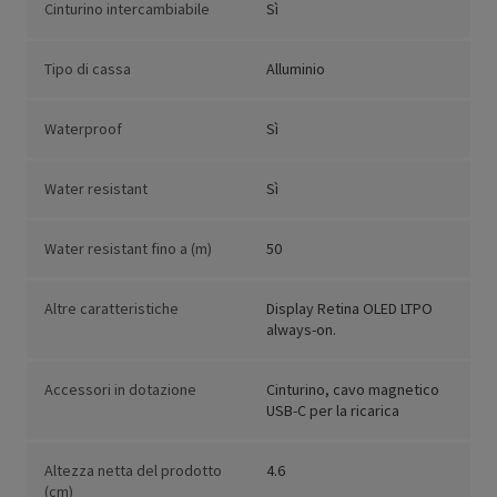
Cinturino intercambiabile
Sì
Tipo di cassa
Alluminio
Waterproof
Sì
Water resistant
Sì
Water resistant fino a (m)
50
Altre caratteristiche
Display Retina OLED LTPO
always-on.
Accessori in dotazione
Cinturino, cavo magnetico
USB-C per la ricarica
Altezza netta del prodotto
4.6
(cm)