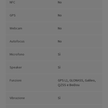
NFC
No
GPS
No
Webcam
No
Autofocus
No
Microfono
Sì
Speaker
Sì
Funzioni
GPS L1, GLONASS, Galileo,
QZSS e BeiDou
Vibrazione
Sì