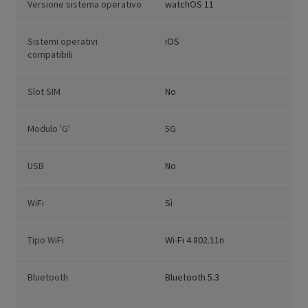
Versione sistema operativo
watchOS 11
Sistemi operativi
iOS
compatibili
Slot SIM
No
Modulo 'G'
5G
USB
No
WiFi
Sì
Tipo WiFi
Wi-Fi 4 802.11n
Bluetooth
Bluetooth 5.3