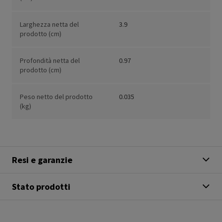
Larghezza netta del
3.9
prodotto (cm)
Profondità netta del
0.97
prodotto (cm)
Peso netto del prodotto
0.035
(kg)
Resi e garanzie
Stato prodotti