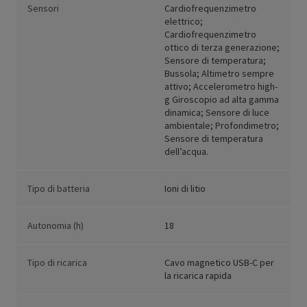
Sensori
Cardiofrequenzimetro
elettrico;
Cardiofrequenzimetro
ottico di terza generazione;
Sensore di temperatura;
Bussola; Altimetro sempre
attivo; Accelerometro high-
g Giroscopio ad alta gamma
dinamica; Sensore di luce
ambientale; Profondimetro;
Sensore di temperatura
dell’acqua.
Tipo di batteria
Ioni di litio
Autonomia (h)
18
Tipo di ricarica
Cavo magnetico USB-C per
la ricarica rapida