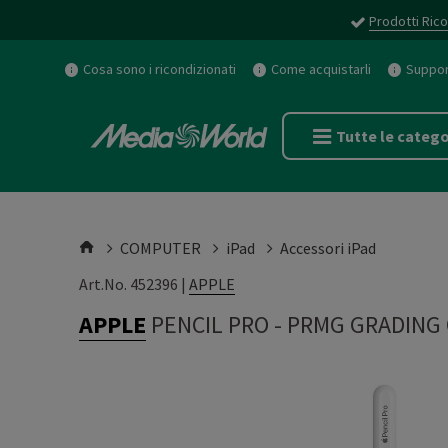
Prodotti Rico
Cosa sono i ricondizionati
Come acquistarli
Support
Tutte le catego
COMPUTER
iPad
Accessori iPad
Art.No. 452396 |
APPLE
APPLE
PENCIL PRO
-
PRMG GRADING 