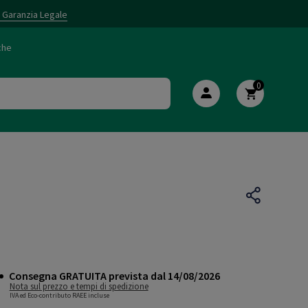
i Garanzia Legale
che
0
Consegna GRATUITA prevista dal 14/08/2026
Nota sul prezzo e tempi di spedizione
IVA ed Eco-contributo RAEE incluse