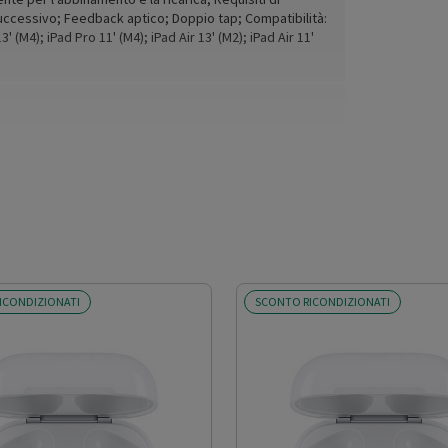
uccessivo; Feedback aptico; Doppio tap; Compatibilità:
3' (M4); iPad Pro 11' (M4); iPad Air 13' (M2); iPad Air 11'
ICONDIZIONATI
SCONTO RICONDIZIONATI