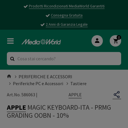
Prodotti Ricondizionati MediaWorld Garantiti
Consegna Gratuita
2 Anni di Garanzia Legale
0
PERIFERICHE E ACCESSORI
Periferiche PC e Accessori
Tastiere
APPLE
Art.No. 586063 |
APPLE
MAGIC KEYBOARD-ITA
-
PRMG
GRADING OOBN - 10%