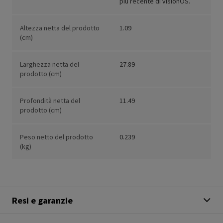
più recente di visionOS.
Altezza netta del prodotto
1.09
(cm)
Larghezza netta del
27.89
prodotto (cm)
Profondità netta del
11.49
prodotto (cm)
Peso netto del prodotto
0.239
(kg)
Resi e garanzie