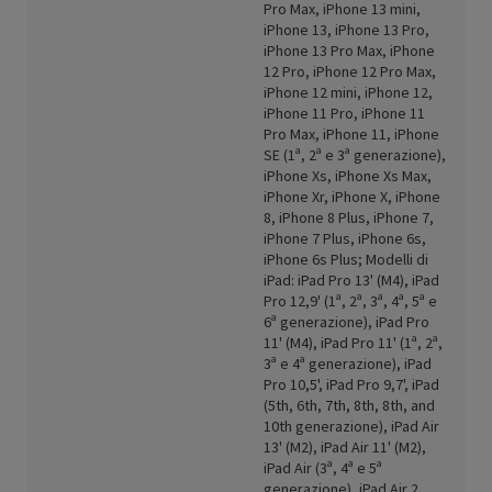
Pro Max, iPhone 13 mini,
iPhone 13, iPhone 13 Pro,
iPhone 13 Pro Max, iPhone
12 Pro, iPhone 12 Pro Max,
iPhone 12 mini, iPhone 12,
iPhone 11 Pro, iPhone 11
Pro Max, iPhone 11, iPhone
SE (1ª, 2ª e 3ª generazione),
iPhone Xs, iPhone Xs Max,
iPhone Xr, iPhone X, iPhone
8, iPhone 8 Plus, iPhone 7,
iPhone 7 Plus, iPhone 6s,
iPhone 6s Plus; Modelli di
iPad: iPad Pro 13' (M4), iPad
Pro 12,9' (1ª, 2ª, 3ª, 4ª, 5ª e
6ª generazione), iPad Pro
11' (M4), iPad Pro 11' (1ª, 2ª,
3ª e 4ª generazione), iPad
Pro 10,5', iPad Pro 9,7', iPad
(5th, 6th, 7th, 8th, 8th, and
10th generazione), iPad Air
13' (M2), iPad Air 11' (M2),
iPad Air (3ª, 4ª e 5ª
generazione), iPad Air 2,