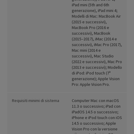
iPad mini (5th and 6th
generazione), iPad mini 4;
Modelli di Mac: MacBook Air
(2015 e successivi),
MacBook Pro (2016 e
successivi), MacBook
(2015–2017), iMac (2014 e
successivi), iMac Pro (2017),
Mac mini (2014 e
successivi), Mac Studio
(2022 e successivi), Mac Pro
(2013 e successivi); Modello
di iPod: iPod touch (7ª
generazione); Apple Vision
Pro: Apple Vision Pro.
Requisiti minimi di sistema
Computer Mac con macOS
11.3 o successivo; iPad con
iPadOS 14.5 o successivo;
iPhone e iPod touch con iOS
14.5 o successivo; Apple
Vision Pro con la versione