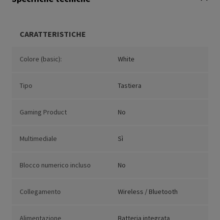
CARATTERISTICHE
Colore (basic):
White
Tipo
Tastiera
Gaming Product
No
Multimediale
Sì
Blocco numerico incluso
No
Collegamento
Wireless / Bluetooth
Alimentazione
Batteria integrata