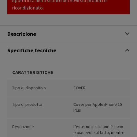
Approfitta dello sconto del 50% sul prodotto
ricondizionato.
Descrizione
Specifiche tecniche
CARATTERISTICHE
Tipo di dispositivo
COVER
Tipo di prodotto
Cover per Apple iPhone 15
Plus
Descrizione
L’esterno in silicone è liscio
e piacevole al tatto, mentre