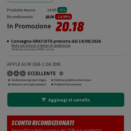
Prodotto Nuovo
24.99
-5%
Ricondizionato
Prezzo ridotto da
a
-14.99%
23.74
20.18
In Promozione
Consegna GRATUITA prevista dal 14/08/2026
Nota sul prezzo e tempi di spedizione
IVA ed Eco-contributo RAEE incluse
APPLE ALIM USB-C DA 20W
ECCELLENTE
O
: Confezione originale integra
A
: Estetica prodotto come nuovo
O
: Accessori principali presenti
N
: Prodotto funzionante
Aggiungi al carrello
SCONTO RICONDIZIONATI
Approfitta dello sconto del 15% sul prodotto