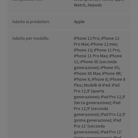
Watch, Airpods
Adatto ai produttori:
Apple
Adatto per modello:
iPhone 12 Pro; iPhone 12
Pro Max; iPhone 12 mini;
iPhone 12; iPhone 11 Pro;
iPhone 11 Pro Max; iPhone
11; iPhone SE (seconda
generazione); iPhone XS;
iPhone XS Max; iPhone XR;
iPhone X; iPhone 8; iPhone 8
Plus; Modelli di iPad: iPad
Pro 12,9' (quarta
generazione); iPad Pro 12,9'
(terza generazione); iPad
Pro 12,9' (seconda
generazione); iPad Pro 12,9'
(prima generazione); iPad
Pro 11' (seconda
generazione); iPad Pro 11'
(prima generazione); iPad