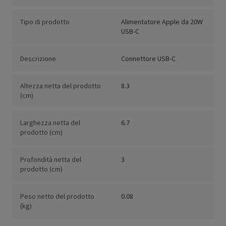
Tipo di prodotto
Alimentatore Apple da 20W
USB-C
Descrizione
Connettore USB-C
Altezza netta del prodotto
8.3
(cm)
Larghezza netta del
6.7
prodotto (cm)
Profondità netta del
3
prodotto (cm)
Peso netto del prodotto
0.08
(kg)