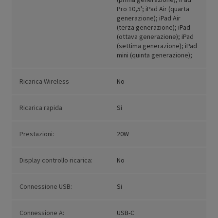
Pro 10,5'; iPad Air (quarta
generazione); iPad Air
(terza generazione); iPad
(ottava generazione); iPad
(settima generazione); iPad
mini (quinta generazione);
Ricarica Wireless
No
Ricarica rapida
Si
Prestazioni:
20W
Display controllo ricarica:
No
Connessione USB:
Si
Connessione A:
USB-C