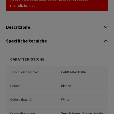
ricondizionato.
Descrizione
Specifiche tecniche
CARATTERISTICHE
Tipo di dispositivo:
CARICABATTERIA
Colore:
Bianco
Colore (basic):
White
Compatibile con:
Smartphone, iPhone, Apple