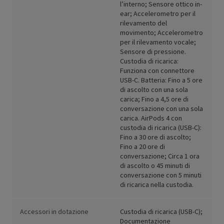
l’interno; Sensore ottico in-
ear; Accelerometro per il
rilevamento del
movimento; Accelerometro
per il rilevamento vocale;
Sensore di pressione.
Custodia di ricarica:
Funziona con connettore
USB-C. Batteria: Fino a 5 ore
di ascolto con una sola
carica; Fino a 4,5 ore di
conversazione con una sola
carica. AirPods 4 con
custodia di ricarica (USB-C):
Fino a 30 ore di ascolto;
Fino a 20 ore di
conversazione; Circa 1 ora
di ascolto o 45 minuti di
conversazione con 5 minuti
di ricarica nella custodia.
Accessori in dotazione
Custodia di ricarica (USB-C);
Documentazione