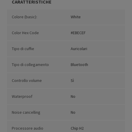
CARATTERISTICHE
Colore (basic):
White
Color Hex Code
#EBECEF
Tipo di cuffie
Auricolari
Tipo di collegamento
Bluetooth
Controllo volume
Sì
Waterproof
No
Noise cancelling
No
Processore audio
Chip H2