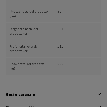
Altezza netta del prodotto
3.2
(cm)
Larghezza netta del
1.83
prodotto (cm)
Profondità netta del
1.81
prodotto (cm)
Peso netto del prodotto
0.004
(kg)
Resi e garanzie