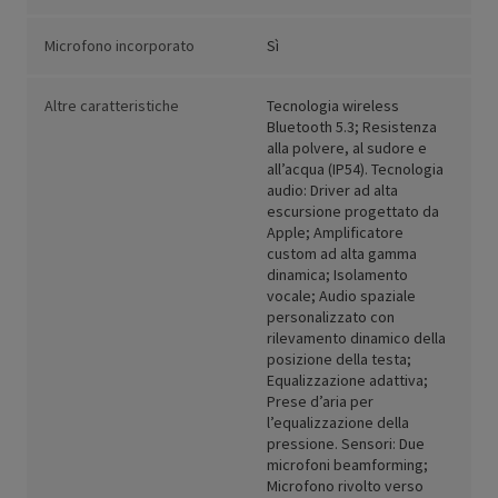
Microfono incorporato
Sì
Altre caratteristiche
Tecnologia wireless
Bluetooth 5.3; Resistenza
alla polvere, al sudore e
all’acqua (IP54). Tecnologia
audio: Driver ad alta
escursione progettato da
Apple; Amplificatore
custom ad alta gamma
dinamica; Isolamento
vocale; Audio spaziale
personalizzato con
rilevamento dinamico della
posizione della testa;
Equalizzazione adattiva;
Prese d’aria per
l’equalizzazione della
pressione. Sensori: Due
microfoni beamforming;
Microfono rivolto verso