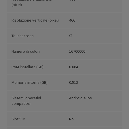
(pixel)
Risoluzione verticale (pixel)
466
Touchscreen
Sì
Numero di colori
16700000
RAM installata (GB)
0.064
Memoria interna (GB)
0.512
Sistemi operativi
Android e Ios
compatibili
Slot SIM
No