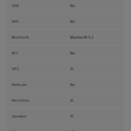
USB
No
WiFi
No
Bluetooth
Bluetooth 5.2
NFC
No
GPS
Sì
Webcam
No
Microfono
Sì
Speaker
Sì