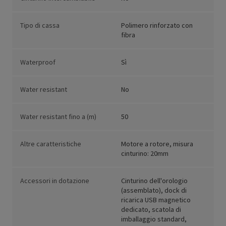
Tipo di cassa
Polimero rinforzato con
fibra
Waterproof
Sì
Water resistant
No
Water resistant fino a (m)
50
Altre caratteristiche
Motore a rotore, misura
cinturino: 20mm
Accessori in dotazione
Cinturino dell'orologio
(assemblato), dock di
ricarica USB magnetico
dedicato, scatola di
imballaggio standard,