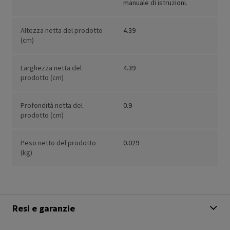
manuale di istruzioni.
Altezza netta del prodotto
4.39
(cm)
Larghezza netta del
4.39
prodotto (cm)
Profondità netta del
0.9
prodotto (cm)
Peso netto del prodotto
0.029
(kg)
Resi e garanzie