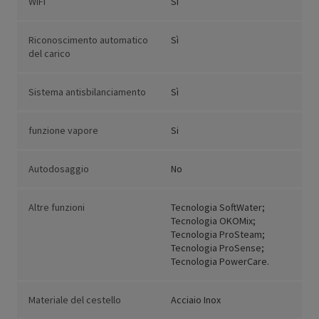
WiFi
Sì
Riconoscimento automatico
Sì
del carico
Sistema antisbilanciamento
Sì
funzione vapore
Si
Autodosaggio
No
Altre funzioni
Tecnologia SoftWater;
Tecnologia OKOMix;
Tecnologia ProSteam;
Tecnologia ProSense;
Tecnologia PowerCare.
Materiale del cestello
Acciaio Inox