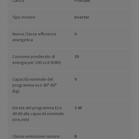
Carica
Frontale
Tipo motore
Inverter
Nuova Classe efficienza
A
energetica
Consumo ponderato di
39
energia per 100 cicli (kWh)
Capacità nominale del
9
programma eco 40°-60°
(kg)
Durata del programma Eco
3.48
40-60 alla capacità nominale
(ore,min)
Classe emissione rumore
B