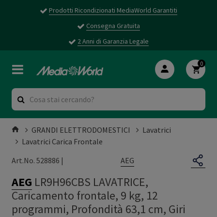
Prodotti Ricondizionati MediaWorld Garantiti
Consegna Gratuita
2 Anni di Garanzia Legale
0
GRANDI ELETTRODOMESTICI
Lavatrici
Lavatrici Carica Frontale
AEG
Art.No. 528886 |
AEG
LR9H96CBS LAVATRICE,
Caricamento frontale, 9 kg, 12
programmi, Profondità 63,1 cm, Giri