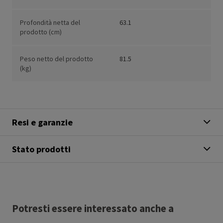
Profondità netta del
63.1
prodotto (cm)
Peso netto del prodotto
81.5
(kg)
Resi e garanzie
Stato prodotti
Potresti essere interessato anche a