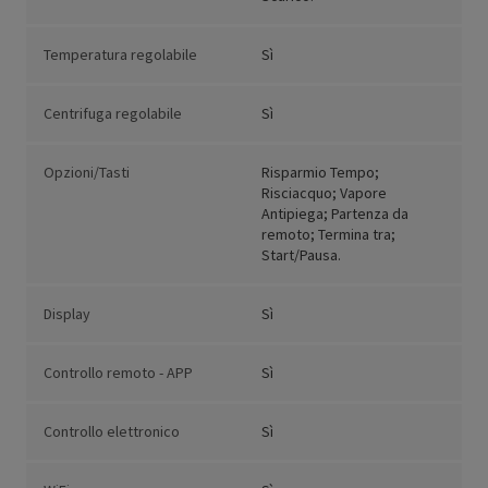
Temperatura regolabile
Sì
Centrifuga regolabile
Sì
Opzioni/Tasti
Risparmio Tempo;
Risciacquo; Vapore
Antipiega; Partenza da
remoto; Termina tra;
Start/Pausa.
Display
Sì
Controllo remoto - APP
Sì
Controllo elettronico
Sì