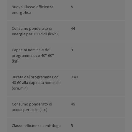
Nuova Classe efficienza
A
energetica
Consumo ponderato di
44
energia per 100 cicli (kWh)
Capacità nominale del
9
programma eco 40°-60°
(kg)
Durata del programma Eco
3.48
40-60 alla capacità nominale
(ore,min)
Consumo ponderato di
46
acqua per ciclo (litri)
Classe efficienza centrifuga
B