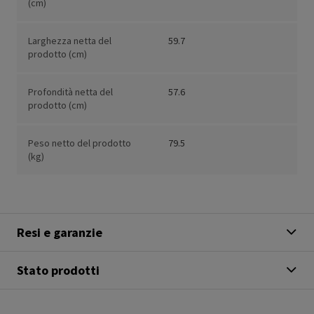
(cm)
Larghezza netta del
59.7
prodotto (cm)
Profondità netta del
57.6
prodotto (cm)
Peso netto del prodotto
79.5
(kg)
Resi e garanzie
Stato prodotti