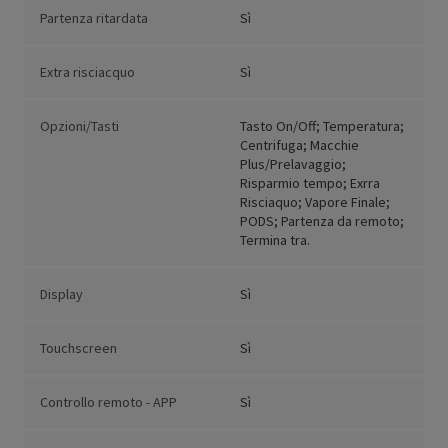
Partenza ritardata
Sì
Extra risciacquo
Sì
Opzioni/Tasti
Tasto On/Off; Temperatura;
Centrifuga; Macchie
Plus/Prelavaggio;
Risparmio tempo; Exrra
Risciaquo; Vapore Finale;
PODS; Partenza da remoto;
Termina tra.
Display
Sì
Touchscreen
Sì
Controllo remoto - APP
Sì