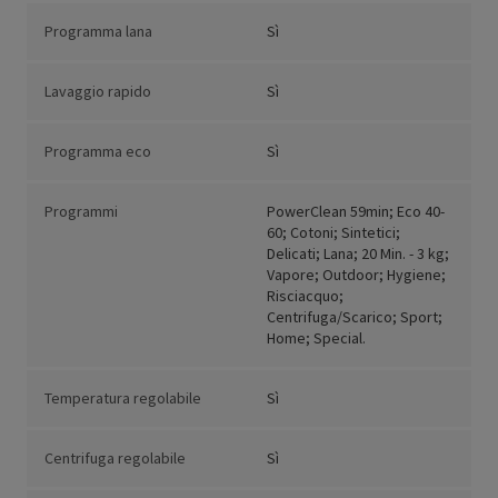
Programma lana
Sì
Lavaggio rapido
Sì
Programma eco
Sì
Programmi
PowerClean 59min; Eco 40-
60; Cotoni; Sintetici;
Delicati; Lana; 20 Min. - 3 kg;
Vapore; Outdoor; Hygiene;
Risciacquo;
Centrifuga/Scarico; Sport;
Home; Special.
Temperatura regolabile
Sì
Centrifuga regolabile
Sì