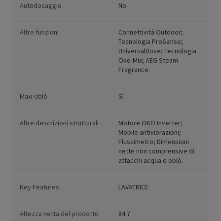
Autodosaggio
No
Altre funzioni
Connettività Outdoor;
Tecnologia ProSense;
UniversalDose; Tecnologia
Oko-Mix; AEG Steam
Fragrance.
Maxi oblò
Sì
Altre descrizioni strutturali
Motore OKO Inverter;
Mobile antivibrazioni;
Flussimetro; Dimensioni
nette non comprensive di
attacchi acqua e oblò.
Key Features
LAVATRICE
Altezza netta del prodotto
84.7