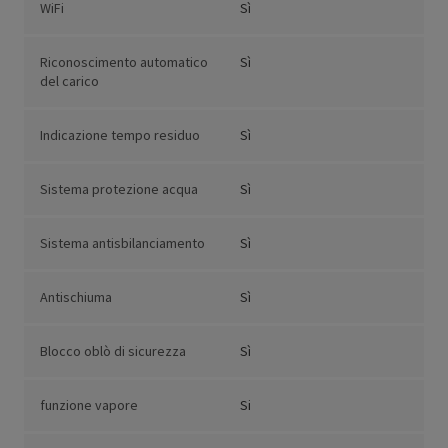
WiFi
Sì
Riconoscimento automatico
Sì
del carico
Indicazione tempo residuo
Sì
Sistema protezione acqua
Sì
Sistema antisbilanciamento
Sì
Antischiuma
Sì
Blocco oblò di sicurezza
Sì
funzione vapore
Si