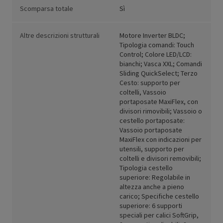
Scomparsa totale
Sì
Altre descrizioni strutturali
Motore Inverter BLDC;
Tipologia comandi: Touch
Control; Colore LED/LCD:
bianchi; Vasca XXL; Comandi
Sliding QuickSelect; Terzo
Cesto: supporto per
coltelli, Vassoio
portaposate MaxiFlex, con
divisori rimovibili; Vassoio o
cestello portaposate:
Vassoio portaposate
MaxiFlex con indicazioni per
utensili, supporto per
coltelli e divisori removibili;
Tipologia cestello
superiore: Regolabile in
altezza anche a pieno
carico; Specifiche cestello
superiore: 6 supporti
speciali per calici SoftGrip,