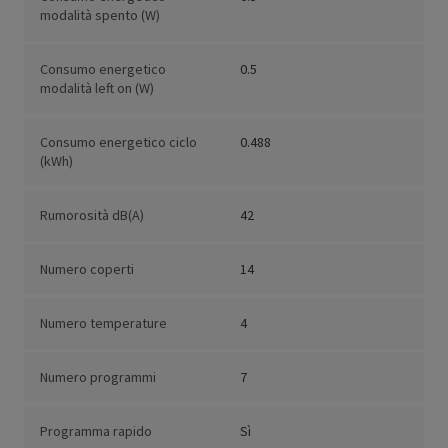
modalità spento (W)
Consumo energetico
0.5
modalità left on (W)
Consumo energetico ciclo
0.488
(kWh)
Rumorosità dB(A)
42
Numero coperti
14
Numero temperature
4
Numero programmi
7
Programma rapido
Sì