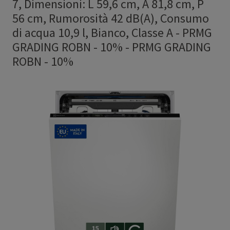
7, Dimensioni: L 59,6 cm, A 81,8 cm, P
56 cm, Rumorosità 42 dB(A), Consumo
di acqua 10,9 l, Bianco, Classe A - PRMG
GRADING ROBN - 10%
-
PRMG GRADING
ROBN - 10%