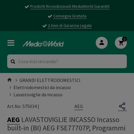
Prodotti Ricondizionati MediaWorld Garantiti
Consegna Gratuita
2 Anni di Garanzia Legale
0
GRANDI ELETTRODOMESTICI
Elettrodomestici da incasso
Lavastoviglie da incasso
AEG
Art.No. 575034 |
AEG
LAVASTOVIGLIE INCASSO Incasso
built-in (BI) AEG FSE77707P, Programmi