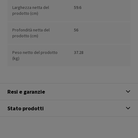
Larghezza netta del
59.6
prodotto (cm)
Profondità netta del
56
prodotto (cm)
Peso netto del prodotto
37.28
(kg)
Resi e garanzie
Stato prodotti