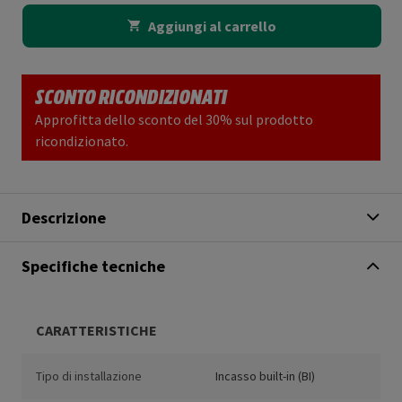
Aggiungi al carrello
SCONTO RICONDIZIONATI
Approfitta dello sconto del 30% sul prodotto
ricondizionato.
Descrizione
Specifiche tecniche
CARATTERISTICHE
Tipo di installazione
Incasso built-in (BI)