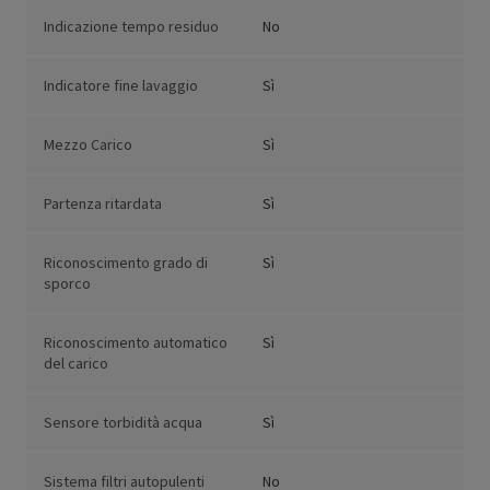
Indicazione tempo residuo
No
Indicatore fine lavaggio
Sì
Mezzo Carico
Sì
Partenza ritardata
Sì
Riconoscimento grado di
Sì
sporco
Riconoscimento automatico
Sì
del carico
Sensore torbidità acqua
Sì
Sistema filtri autopulenti
No