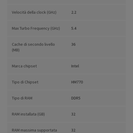
Velocità della clock (GHz)
2.2
Max Turbo Frequency (GHz)
5.4
Cache di secondo livello
36
(MB)
Marca chipset
Intel
Tipo di Chipset
HM770
Tipo di RAM
DDR5
RAM installata (GB)
32
RAM massima supportata
32