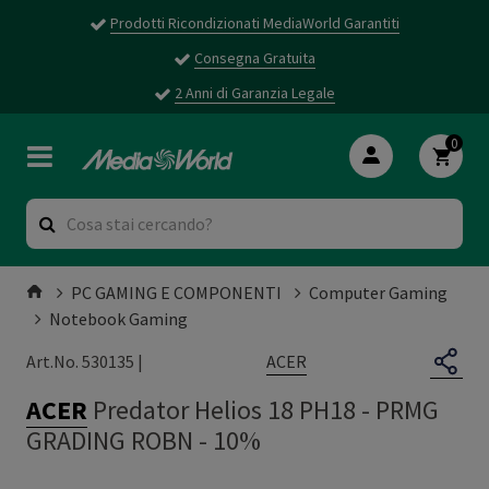
Prodotti Ricondizionati MediaWorld Garantiti
Consegna Gratuita
2 Anni di Garanzia Legale
0
PC GAMING E COMPONENTI
Computer Gaming
Notebook Gaming
ACER
Art.No. 530135 |
ACER
Predator Helios 18 PH18
-
PRMG
GRADING ROBN - 10%