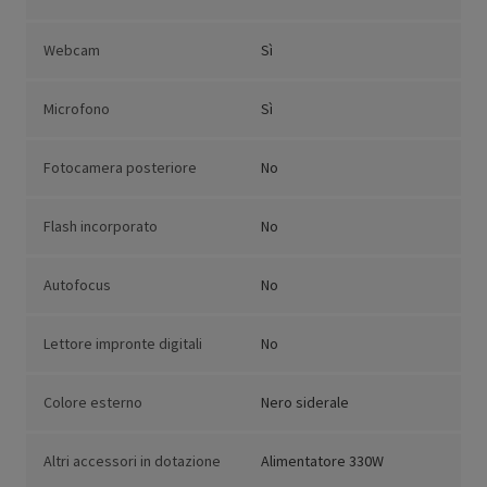
Webcam
Sì
Microfono
Sì
Fotocamera posteriore
No
Flash incorporato
No
Autofocus
No
Lettore impronte digitali
No
Colore esterno
Nero siderale
Altri accessori in dotazione
Alimentatore 330W