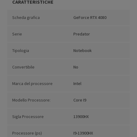
CARATTERISTICHE
Scheda grafica
GeForce RTX 4080
Serie
Predator
Tipologia
Notebook
Convertibile
No
Marca del processore
Intel
Modello Processore:
Core I9
Sigla Processore
13900HX
Processore (ps)
I9-13900HX