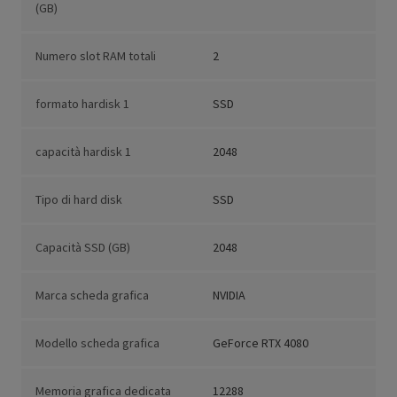
(GB)
Numero slot RAM totali
2
formato hardisk 1
SSD
capacità hardisk 1
2048
Tipo di hard disk
SSD
Capacità SSD (GB)
2048
Marca scheda grafica
NVIDIA
Modello scheda grafica
GeForce RTX 4080
Memoria grafica dedicata
12288