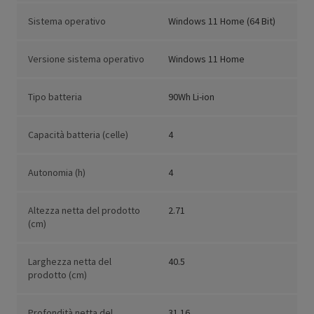
Sistema operativo
Windows 11 Home (64 Bit)
Versione sistema operativo
Windows 11 Home
Tipo batteria
90Wh Li-ion
Capacità batteria (celle)
4
Autonomia (h)
4
Altezza netta del prodotto
2.71
(cm)
Larghezza netta del
40.5
prodotto (cm)
Profondità netta del
31.16