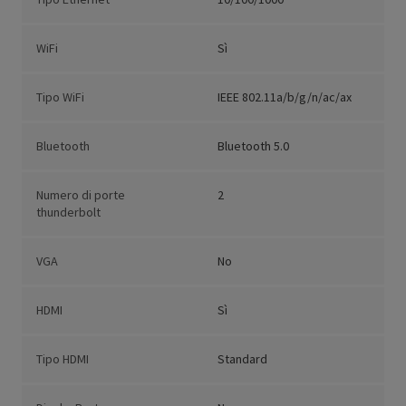
WiFi
Sì
Tipo WiFi
IEEE 802.11a/b/g/n/ac/ax
Bluetooth
Bluetooth 5.0
Numero di porte
2
thunderbolt
VGA
No
HDMI
Sì
Tipo HDMI
Standard