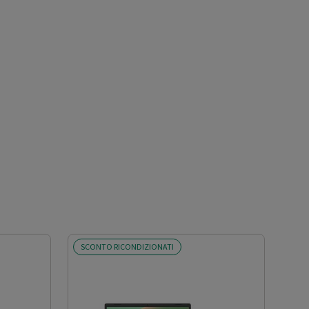
SCONTO RICONDIZIONATI
SCO