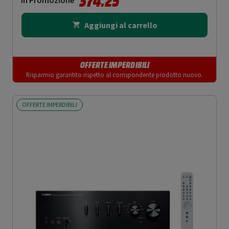
374.25
In Promozione
Aggiungi al carrello
OFFERTE IMPERDIBILI
Risparmio garantito rispetto al corrispondente prodotto nuovo.
OFFERTE IMPERDIBILI