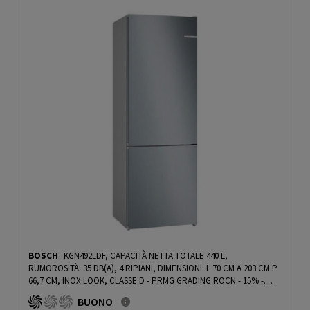
BOSCH
KGN492LDF, CAPACITÀ NETTA TOTALE 440 L,
RUMOROSITÀ: 35 DB(A), 4 RIPIANI, DIMENSIONI: L 70 CM A 203 CM P
66,7 CM, INOX LOOK, CLASSE D - PRMG GRADING ROCN - 15%
-
PRMG GRADING ROCN - 15%
BUONO