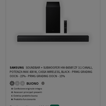
SAMSUNG
SOUNDBAR + SUBWOOFER HW-B650F/ZF 3.1 CANALI,
POTENZA MAX 430 W, CASSA WIRELESS, BLACK - PRMG GRADING
OOCN - 15%
-
PRMG GRADING OOCN - 15%
BUONO
O
: Confezione originale integra
O
: Accessori principali presenti
C
: Estetica prodotto buona
N
: Prodotto funzionante