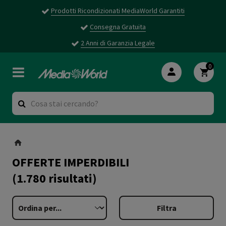
Prodotti Ricondizionati MediaWorld Garantiti
Consegna Gratuita
2 Anni di Garanzia Legale
0
OFFERTE IMPERDIBILI
(1.780 risultati)
Filtra