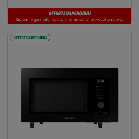
OFFERTE IMPERDIBILI
Risparmio garantito rispetto al corrispondente prodotto nuovo.
OFFERTE IMPERDIBILI