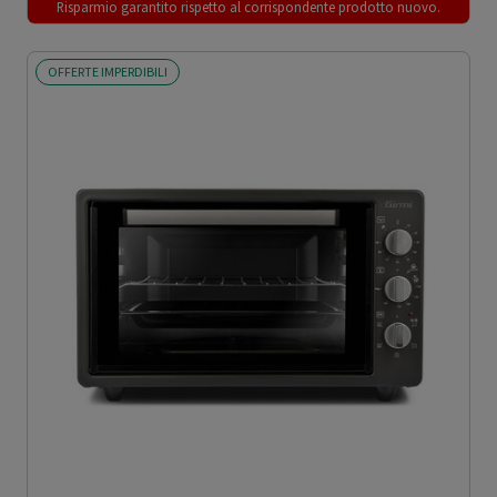
Risparmio garantito rispetto al corrispondente prodotto nuovo.
OFFERTE IMPERDIBILI