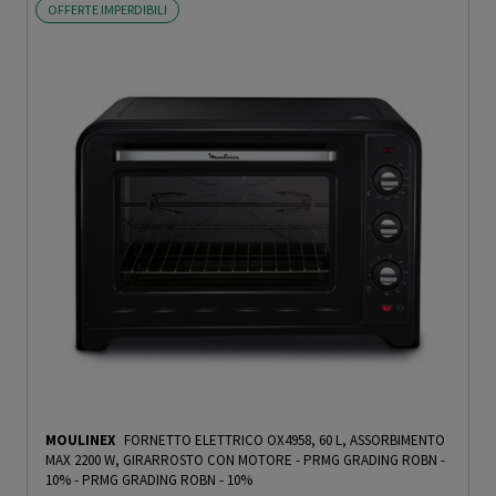
OFFERTE IMPERDIBILI
MOULINEX
FORNETTO ELETTRICO OX4958, 60 L, ASSORBIMENTO
MAX 2200 W, GIRARROSTO CON MOTORE - PRMG GRADING ROBN -
10%
-
PRMG GRADING ROBN - 10%