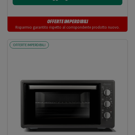
OFFERTE IMPERDIBILI
Risparmio garantito rispetto al corrispondente prodotto nuovo.
OFFERTE IMPERDIBILI