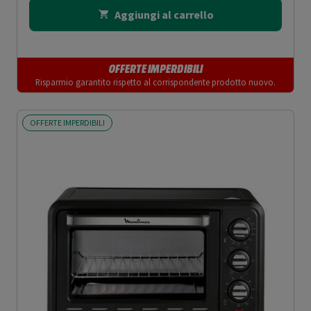
Aggiungi al carrello
OFFERTE IMPERDIBILI
Risparmio garantito rispetto al corrispondente prodotto nuovo.
OFFERTE IMPERDIBILI