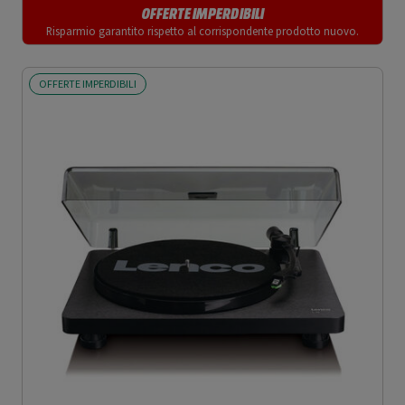
OFFERTE IMPERDIBILI
Risparmio garantito rispetto al corrispondente prodotto nuovo.
OFFERTE IMPERDIBILI