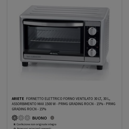
ARIETE
FORNETTO ELETTRICO FORNO VENTILATO 30 LT, 30 L,
ASSORBIMENTO MAX 1500 W - PRMG GRADING ROCN - 15%
-
PRMG
GRADING ROCN - 15%
BUONO
R
: Confezione non originale integra
O
: Accessori principali presenti