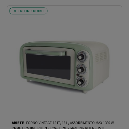
OFFERTE IMPERIDIBILI
ARIETE
FORNO VINTAGE 18 LT, 18 L, ASSORBIMENTO MAX 1380 W -
PRMG GRADING ROCN - 15%
-
PRMG GRADING ROCN - 15%