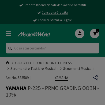
Prodotti Ricondizionati MediaWorld Garantiti
Consegna Gratuita
2 Anni di Garanzia Legale
0
GIOCATTOLI, OUTDOOR E FITNESS
Strumenti e Tastiere Musicali
Strumenti Musicali
YAMAHA
Art.No. 583589 |
YAMAHA
P-225
-
PRMG GRADING OOBN -
10%