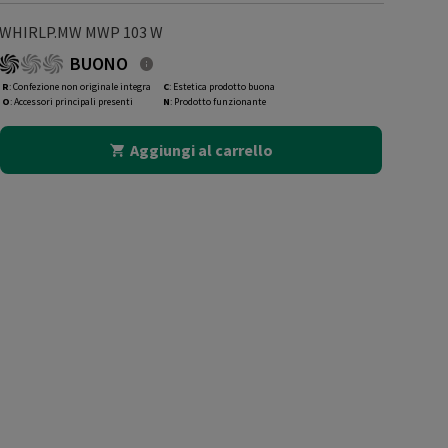
WHIRLP.MW MWP 103 W
BUONO
R
: Confezione non originale integra
C
: Estetica prodotto buona
O
: Accessori principali presenti
N
: Prodotto funzionante
Aggiungi al carrello