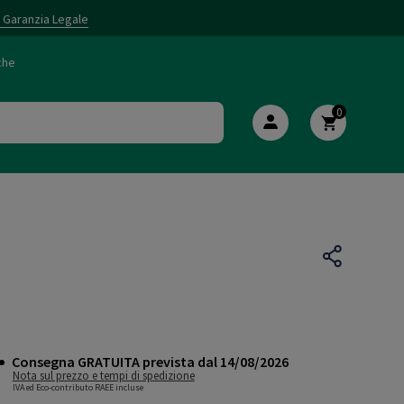
i Garanzia Legale
che
0
Consegna GRATUITA prevista dal 14/08/2026
Nota sul prezzo e tempi di spedizione
IVA ed Eco-contributo RAEE incluse