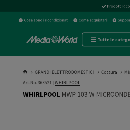
Prodotti Rico
Cosa sono i ricondizionati
Come acquistarli
Support
Tutte le catego
GRANDI ELETTRODOMESTICI
Cottura
Mi
Art.No. 363521 |
WHIRLPOOL
WHIRLPOOL
MWP 103 W MICROONDE