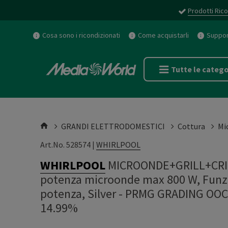
Prodotti Rico
Cosa sono i ricondizionati
Come acquistarli
Support
Tutte le catego
GRANDI ELETTRODOMESTICI
Cottura
Mi
Art.No. 528574 |
WHIRLPOOL
WHIRLPOOL
MICROONDE+GRILL+CRIS
potenza microonde max 800 W, Funzione
potenza, Silver - PRMG GRADING OOC
14.99%