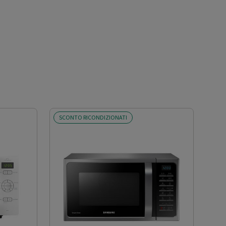
SCONTO RICONDIZIONATI
SCO