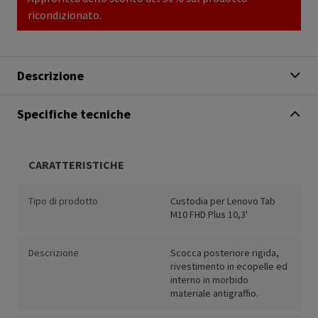
ricondizionato.
Descrizione
Specifiche tecniche
CARATTERISTICHE
Tipo di prodotto
Custodia per Lenovo Tab
M10 FHD Plus 10,3'
Descrizione
Scocca posteriore rigida,
rivestimento in ecopelle ed
interno in morbido
materiale antigraffio.