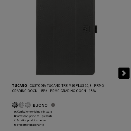
TUCANO
CUSTODIA TUCANO TRE M10 PLUS 10,3 - PRMG
GRADING OOCN - 15%
-
PRMG GRADING OOCN - 15%
BUONO
O
: Confezione originale integra
O
: Accessori principali presenti
C
: Estetica prodotto buona
N
: Prodotto funzionante