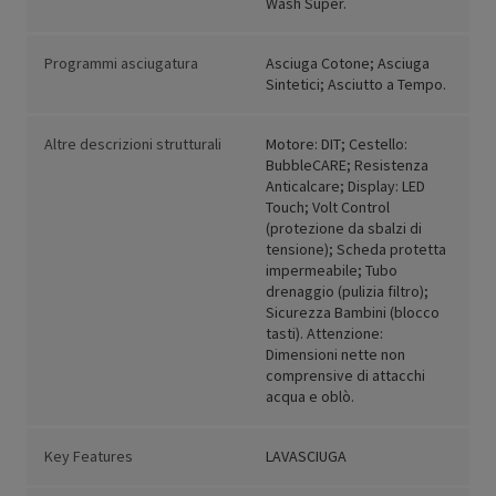
Wash Super.
Programmi asciugatura
Asciuga Cotone; Asciuga
Sintetici; Asciutto a Tempo.
Altre descrizioni strutturali
Motore: DIT; Cestello:
BubbleCARE; Resistenza
Anticalcare; Display: LED
Touch; Volt Control
(protezione da sbalzi di
tensione); Scheda protetta
impermeabile; Tubo
drenaggio (pulizia filtro);
Sicurezza Bambini (blocco
tasti). Attenzione:
Dimensioni nette non
comprensive di attacchi
acqua e oblò.
Key Features
LAVASCIUGA