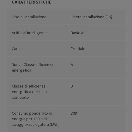
CARATTERISTICHE
Tipo di installazione
Libera installazione (FS)
Artificial Intelligence:
Basic AI
Carica
Frontale
Nuova Classe efficienza
A
energetica
Classe di efficienza
D
energetica del ciclo
completo
Consumo ponderato di
308
energia per 100 cicli
lavaggio/asciugatura (kWh)