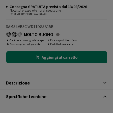
Consegna GRATUITA prevista dal 13/08/2026
Nota sul prezzo e tempi di spedizione
IVA ed Eco-contributo RAEE incluse
SAMS LVBSC WD11DG5B15B
MOLTO BUONO
R
: Confezione non originale integra
B
: Estetica prodotto ottima
O
: Accessori principali presenti
N
: Prodotto funzionante
Aggiungi al carrello
Descrizione
Specifiche tecniche