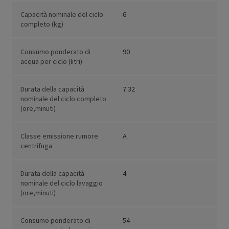
Capacità nominale del ciclo
6
completo (kg)
Consumo ponderato di
90
acqua per ciclo (litri)
Durata della capacità
7.32
nominale del ciclo completo
(ore,minuti)
Classe emissione rumore
A
centrifuga
Durata della capacità
4
nominale del ciclo lavaggio
(ore,minuti)
Consumo ponderato di
54