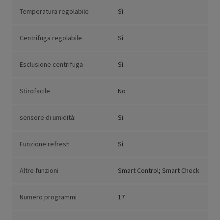
Temperatura regolabile
Sì
Centrifuga regolabile
Sì
Esclusione centrifuga
Sì
Stirofacile
No
sensore di umidità:
Si
Funzione refresh
Sì
Altre funzioni
Smart Control; Smart Check
Numero programmi
17