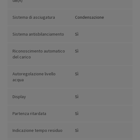
dB(A)
Sistema di asciugatura
Condensazione
Sistema antisbilanciamento
Sì
Riconoscimento automatico
Sì
del carico
Autoregolazione livello
Sì
acqua
Display
Sì
Partenza ritardata
Sì
Indicazione tempo residuo
Sì