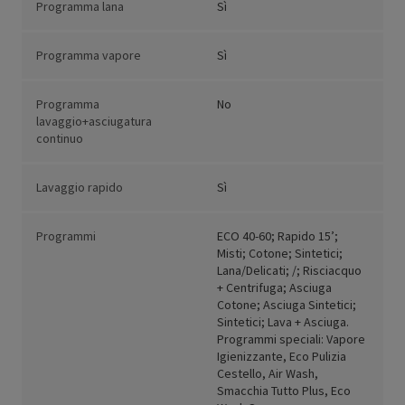
Programma lana
Sì
Programma vapore
Sì
Programma
No
lavaggio+asciugatura
continuo
Lavaggio rapido
Sì
Programmi
ECO 40-60; Rapido 15’;
Misti; Cotone; Sintetici;
Lana/Delicati; /; Risciacquo
+ Centrifuga; Asciuga
Cotone; Asciuga Sintetici;
Sintetici; Lava + Asciuga.
Programmi speciali: Vapore
Igienizzante, Eco Pulizia
Cestello, Air Wash,
Smacchia Tutto Plus, Eco