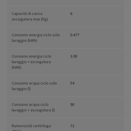
Capacità di carico
6
asciugatura max (Kg)
Consumo energia ciclo solo
0.477
lavaggio (kWh)
Consumo energia ciclo
3.08
lavaggio + asciugatura
(kWh)
Consumo acqua ciclo solo
54
lavaggio (l)
Consumo acqua ciclo
90
lavaggio + asciugatura (l)
Rumorosità centrifuga
72