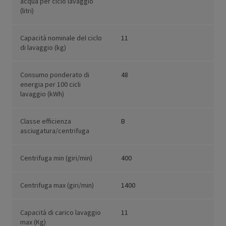
acqua per ciclo lavaggio
(litri)
Capacità nominale del ciclo
11
di lavaggio (kg)
Consumo ponderato di
48
energia per 100 cicli
lavaggio (kWh)
Classe efficienza
B
asciugatura/centrifuga
Centrifuga min (giri/min)
400
Centrifuga max (giri/min)
1400
Capacità di carico lavaggio
11
max (Kg)