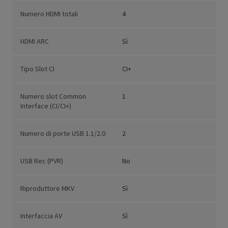
Numero HDMI totali
4
HDMI ARC
Sì
Tipo Slot CI
CI+
Numero slot Common
1
Interface (CI/CI+)
Numero di porte USB 1.1/2.0
2
USB Rec (PVR)
No
Riproduttore MKV
Sì
Interfaccia AV
Sì