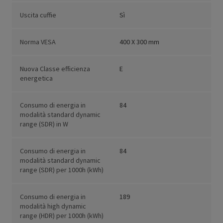
Uscita cuffie
Sì
Norma VESA
400 X 300 mm
Nuova Classe efficienza
E
energetica
Consumo di energia in
84
modalità standard dynamic
range (SDR) in W
Consumo di energia in
84
modalità standard dynamic
range (SDR) per 1000h (kWh)
Consumo di energia in
189
modalità high dynamic
range (HDR) per 1000h (kWh)