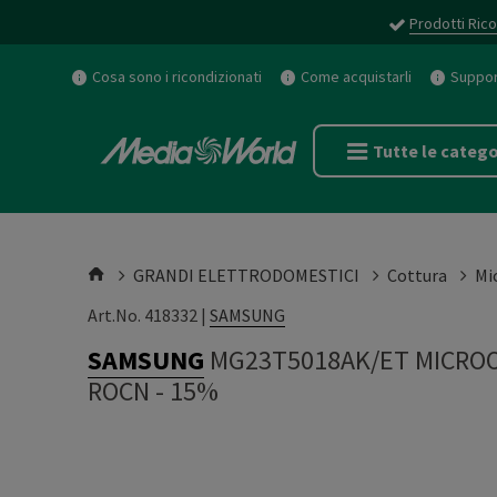
Prodotti Rico
Cosa sono i ricondizionati
Come acquistarli
Support
Tutte le catego
GRANDI ELETTRODOMESTICI
Cottura
Mi
Art.No. 418332 |
SAMSUNG
SAMSUNG
MG23T5018AK/ET MICROO
ROCN - 15%