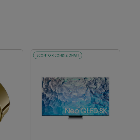
SCONTO RICONDIZIONATI
SCO