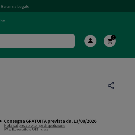
i Garanzia Legale
che
0
Consegna GRATUITA prevista dal 13/08/2026
Nota sul prezzo e tempi di spedizione
IVA ed Eco-contributo RAEE incluse