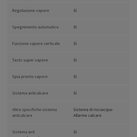
Regolazione vapore
Sì
Spegnimento automatico
Sì
Funzione vapore verticale
Sì
Tasto super vapore
Sì
Spia pronto vapore
Sì
Sistema anticalcare
Sì
Altre specifiche sistema
Sistema di risciacquo
anticalcare
Allarme calcare
Sistema anti
Sì