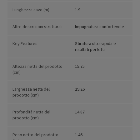
Lunghezza cavo (m)
1.9
Altre descrizioni strutturali
Impugnatura confortevole
Key Features
Stiratura ultrarapida e
risultati perfetti
Altezza netta del prodotto
15.75
(cm)
Larghezza netta del
29.26
prodotto (cm)
Profondità netta del
14.87
prodotto (cm)
Peso netto del prodotto
1.46