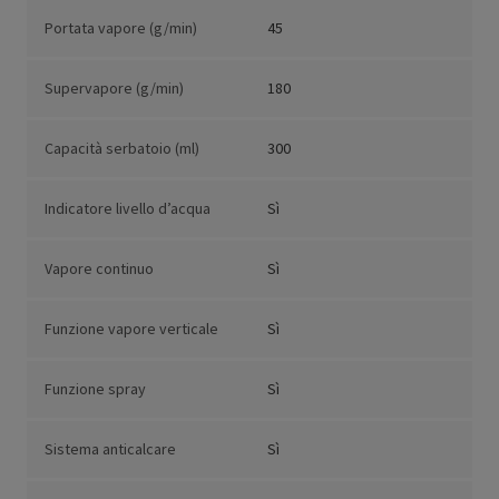
Portata vapore (g/min)
45
Supervapore (g/min)
180
Capacità serbatoio (ml)
300
Indicatore livello d’acqua
Sì
Vapore continuo
Sì
Funzione vapore verticale
Sì
Funzione spray
Sì
Sistema anticalcare
Sì