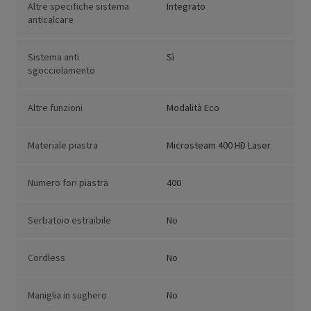
Altre specifiche sistema
Integrato
anticalcare
Sistema anti
Sì
sgocciolamento
Altre funzioni
Modalità Eco
Materiale piastra
Microsteam 400 HD Laser
Numero fori piastra
400
Serbatoio estraibile
No
Cordless
No
Maniglia in sughero
No