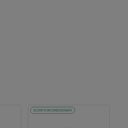
SCONTO RICONDIZIONATI
SCO