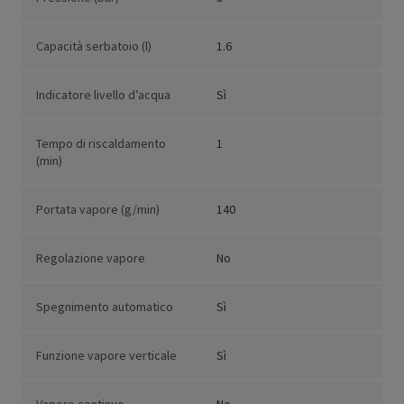
Capacità serbatoio (l)
1.6
Indicatore livello d’acqua
Sì
Tempo di riscaldamento
1
(min)
Portata vapore (g/min)
140
Regolazione vapore
No
Spegnimento automatico
Sì
Funzione vapore verticale
Sì