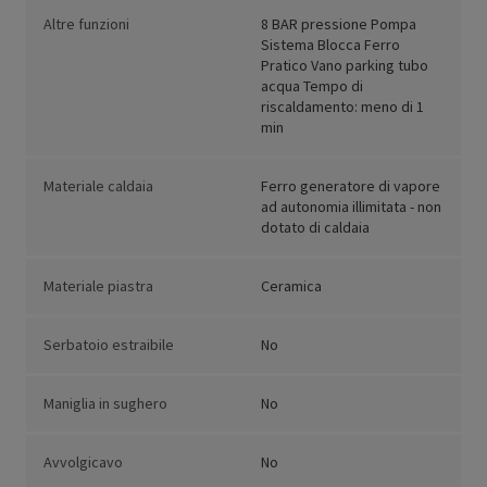
Altre funzioni
8 BAR pressione Pompa
Sistema Blocca Ferro
Pratico Vano parking tubo
acqua Tempo di
riscaldamento: meno di 1
min
Materiale caldaia
Ferro generatore di vapore
ad autonomia illimitata - non
dotato di caldaia
Materiale piastra
Ceramica
Serbatoio estraibile
No
Maniglia in sughero
No
Avvolgicavo
No