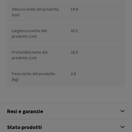
Altezza netta del prodotto
19.4
(cm)
Larghezza netta del
32.3
prodotto (cm)
Profondità netta del
23.3
prodotto (cm)
Peso netto del prodotto
2.9
(kg)
Resi e garanzie
Stato prodotti