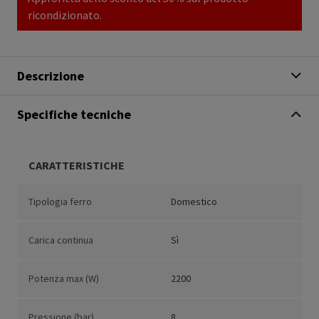
ricondizionato.
Descrizione
Specifiche tecniche
CARATTERISTICHE
Tipologia ferro
Domestico
Carica continua
Sì
Potenza max (W)
2200
Pressione (bar)
8