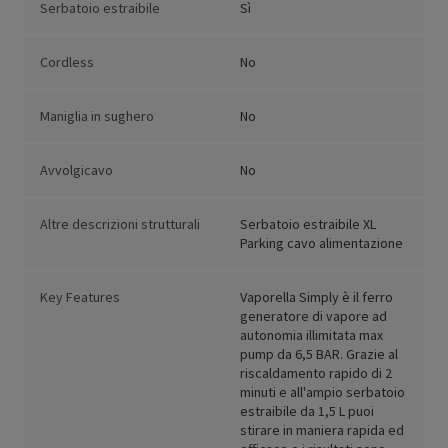
Serbatoio estraibile
Sì
Cordless
No
Maniglia in sughero
No
Avvolgicavo
No
Altre descrizioni strutturali
Serbatoio estraibile XL
Parking cavo alimentazione
Key Features
Vaporella Simply è il ferro
generatore di vapore ad
autonomia illimitata max
pump da 6,5 BAR. Grazie al
riscaldamento rapido di 2
minuti e all'ampio serbatoio
estraibile da 1,5 L puoi
stirare in maniera rapida ed