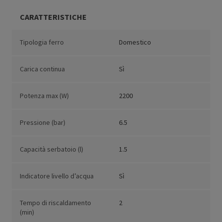
CARATTERISTICHE
Tipologia ferro
Domestico
Carica continua
Sì
Potenza max (W)
2200
Pressione (bar)
6.5
Capacità serbatoio (l)
1.5
Indicatore livello d’acqua
Sì
Tempo di riscaldamento
2
(min)