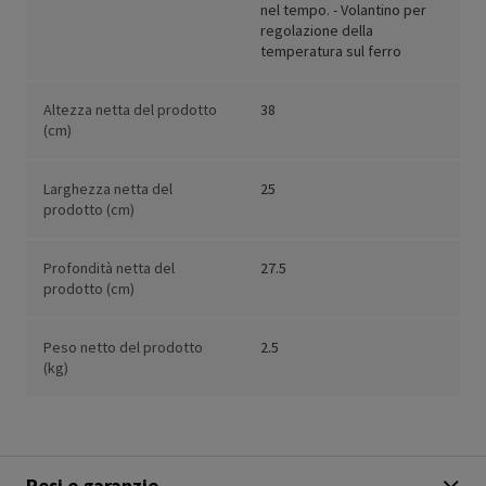
nel tempo. - Volantino per
regolazione della
temperatura sul ferro
Altezza netta del prodotto
38
(cm)
Larghezza netta del
25
prodotto (cm)
Profondità netta del
27.5
prodotto (cm)
Peso netto del prodotto
2.5
(kg)
Resi e garanzie