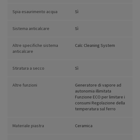
Spia esaurimento acqua
Sì
Sistema anticalcare
Sì
Altre specifiche sistema
Calc Cleaning System
anticalcare
Stiratura a secco
Sì
Altre funzioni
Generatore di vapore ad
autonomia illimitata
Funzione ECO per limitare i
consumi Regolazione della
temperatura sul ferro
Materiale piastra
Ceramica