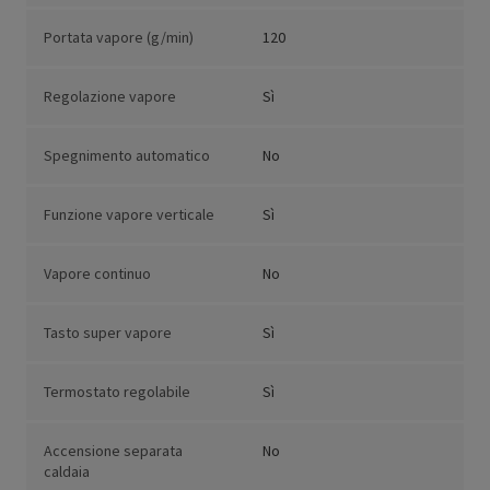
Portata vapore (g/min)
120
Regolazione vapore
Sì
Spegnimento automatico
No
Funzione vapore verticale
Sì
Vapore continuo
No
Tasto super vapore
Sì
Termostato regolabile
Sì
Accensione separata
No
caldaia