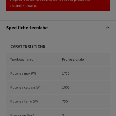
ricondizionato.
Specifiche tecniche
CARATTERISTICHE
Tipologia ferro
Professionale
Potenza max (W)
1750
Potenza caldaia (W)
1000
Potenza ferro (W)
750
Pressione (bar)
3