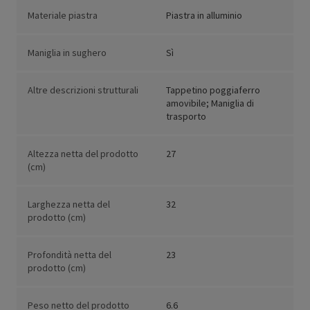
Materiale piastra
Piastra in alluminio
Maniglia in sughero
Sì
Altre descrizioni strutturali
Tappetino poggiaferro
amovibile; Maniglia di
trasporto
Altezza netta del prodotto
27
(cm)
Larghezza netta del
32
prodotto (cm)
Profondità netta del
23
prodotto (cm)
Peso netto del prodotto
6.6