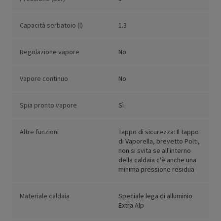
Capacità serbatoio (l)
1.3
Regolazione vapore
No
Vapore continuo
No
Spia pronto vapore
Sì
Altre funzioni
Tappo di sicurezza: Il tappo
di Vaporella, brevetto Polti,
non si svita se all'interno
della caldaia c'è anche una
minima pressione residua
Materiale caldaia
Speciale lega di alluminio
Extra Alp