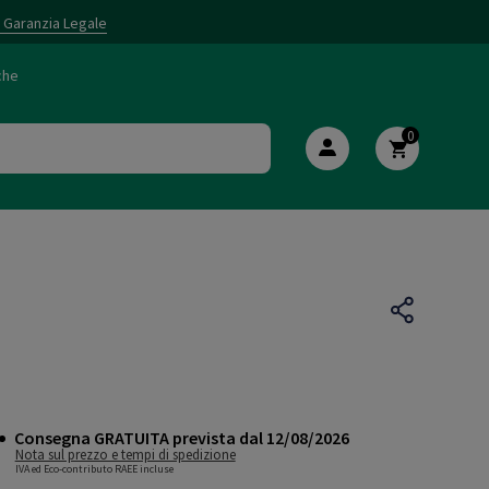
i Garanzia Legale
che
0
Consegna GRATUITA prevista dal 12/08/2026
Nota sul prezzo e tempi di spedizione
IVA ed Eco-contributo RAEE incluse