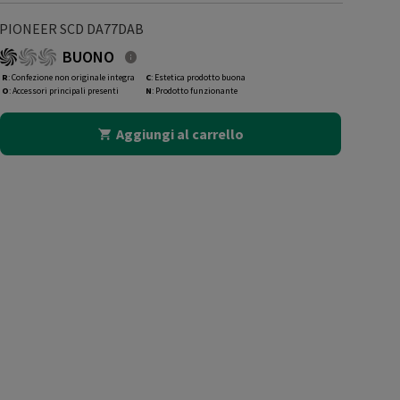
PIONEER SCD DA77DAB
BUONO
R
: Confezione non originale integra
C
: Estetica prodotto buona
O
: Accessori principali presenti
N
: Prodotto funzionante
Aggiungi al carrello