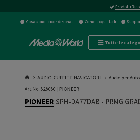
Prodotti Rico
Cosa sono i ricondizionati
Come acquistarli
Support
Tutte le catego
AUDIO, CUFFIE E NAVIGATORI
Audio per Auto
Art.No. 528050 |
PIONEER
PIONEER
SPH-DA77DAB
-
PRMG GRAD