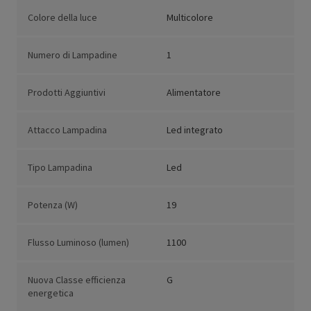
Colore della luce
Multicolore
Numero di Lampadine
1
Prodotti Aggiuntivi
Alimentatore
Attacco Lampadina
Led integrato
Tipo Lampadina
Led
Potenza (W)
19
Flusso Luminoso (lumen)
1100
Nuova Classe efficienza
G
energetica