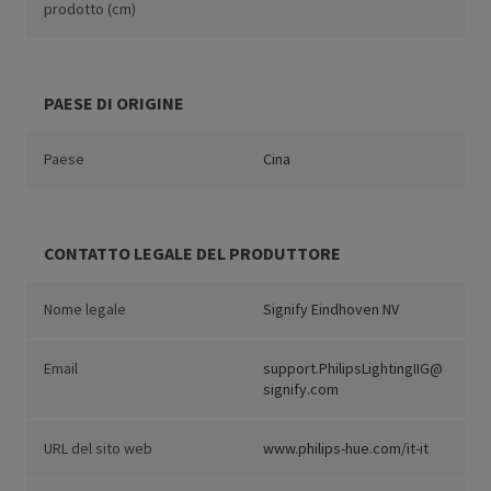
prodotto (cm)
PAESE DI ORIGINE
Paese
Cina
CONTATTO LEGALE DEL PRODUTTORE
Nome legale
Signify Eindhoven NV
Email
support.PhilipsLightingIIG@
signify.com
URL del sito web
www.philips-hue.com/it-it