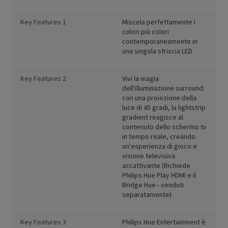
Key Features 1
Miscela perfettamente i
colori più colori
contemporaneamente in
una singola striscia LED
Key Features 2
Vivi la magia
dell'illuminazione surround:
con una proiezione della
luce di 45 gradi, la lightstrip
gradient reagisce al
contenuto dello schermo tv
in tempo reale, creando
un'esperienza di gioco e
visione televisiva
accattivante (Richiede
Philips Hue Play HDMI e il
Bridge Hue - venduti
separatamente)
Key Features 3
Philips Hue Entertainment è