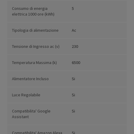
Consumo di energia
5
elettrica 1000 ore (kWh)
Tipologia di alimentazione
Ac
Tensione di Ingresso ac (v)
230
Temperatura Massima (k)
6500
Alimentatore Incluso
Si
Luce Regolabile
Si
Compatibilita' Google
Si
Assistant
Compatibilita' Amazon Alexa
Si