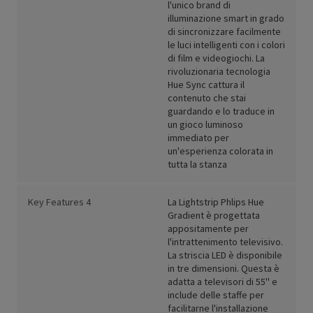
l'unico brand di
illuminazione smart in grado
di sincronizzare facilmente
le luci intelligenti con i colori
di film e videogiochi. La
rivoluzionaria tecnologia
Hue Sync cattura il
contenuto che stai
guardando e lo traduce in
un gioco luminoso
immediato per
un'esperienza colorata in
tutta la stanza
Key Features 4
La Lightstrip Phlips Hue
Gradient è progettata
appositamente per
l'intrattenimento televisivo.
La striscia LED è disponibile
in tre dimensioni. Questa è
adatta a televisori di 55'' e
include delle staffe per
facilitarne l'installazione