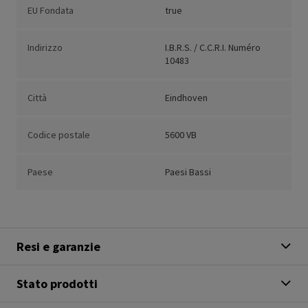
EU Fondata
true
Indirizzo
I.B.R.S. / C.C.R.I. Numéro
10483
Città
Eindhoven
Codice postale
5600 VB
Paese
Paesi Bassi
Resi e garanzie
Stato prodotti