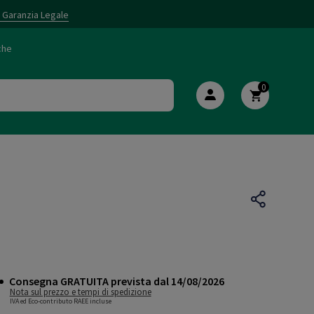
i Garanzia Legale
che
0
Consegna GRATUITA prevista dal 14/08/2026
Nota sul prezzo e tempi di spedizione
IVA ed Eco-contributo RAEE incluse