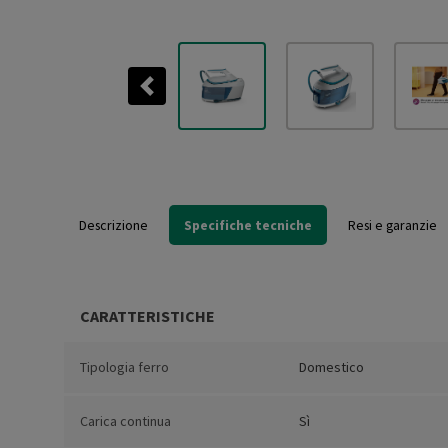
Previous
Descrizione
Specifiche tecniche
Resi e garanzie
CARATTERISTICHE
Tipologia ferro
Domestico
Carica continua
Sì