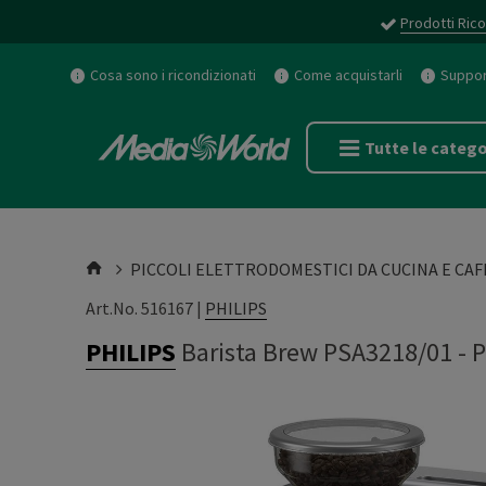
Prodotti Rico
Cosa sono i ricondizionati
Come acquistarli
Support
Tutte le catego
PICCOLI ELETTRODOMESTICI DA CUCINA E CAF
Art.No. 516167 |
PHILIPS
PHILIPS
Barista Brew PSA3218/01
-
P