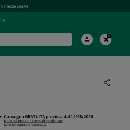
i Garanzia Legale
che
0
Consegna GRATUITA prevista dal 14/08/2026
Nota sul prezzo e tempi di spedizione
IVA ed Eco-contributo RAEE incluse