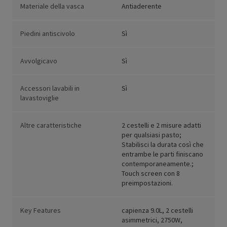
Materiale della vasca
Antiaderente
Piedini antiscivolo
Sì
Avvolgicavo
Sì
Accessori lavabili in
Sì
lavastoviglie
Altre caratteristiche
2 cestelli e 2 misure adatti
per qualsiasi pasto;
Stabilisci la durata così che
entrambe le parti finiscano
contemporaneamente.;
Touch screen con 8
preimpostazioni.
Key Features
capienza 9.0L, 2 cestelli
asimmetrici, 2750W,