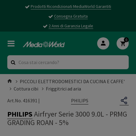
Prodotti Ricondizionati MediaWorld Garantiti
Consegna Gratuita
2 Anni di Garanzia Legale
0
PICCOLI ELETTRODOMESTICI DA CUCINA E CAFFE'
Cottura cibi
Friggitrici ad aria
PHILIPS
Art.No. 416391 |
PHILIPS
Airfryer Serie 3000 9.0L
-
PRMG
GRADING ROAN - 5%