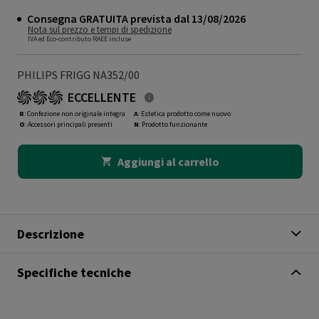
Consegna GRATUITA prevista dal 13/08/2026
Nota sul prezzo e tempi di spedizione
IVA ed Eco-contributo RAEE incluse
PHILIPS FRIGG NA352/00
ECCELLENTE
R
: Confezione non originale integra
A
: Estetica prodotto come nuovo
O
: Accessori principali presenti
N
: Prodotto funzionante
Aggiungi al carrello
Descrizione
Specifiche tecniche