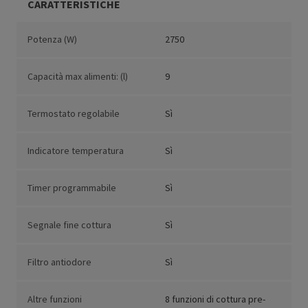
CARATTERISTICHE
Potenza (W)
2750
Capacità max alimenti: (l)
9
Termostato regolabile
Sì
Indicatore temperatura
Sì
Timer programmabile
Sì
Segnale fine cottura
Sì
Filtro antiodore
Sì
Altre funzioni
8 funzioni di cottura pre-