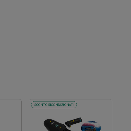
SCONTO RICONDIZIONATI
SCO