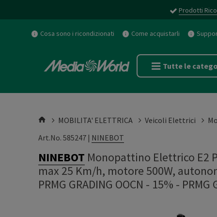
Prodotti Rico
Cosa sono i ricondizionati
Come acquistarli
Support
Tutte le catego
MOBILITA' ELETTRICA
Veicoli Elettrici
Mo
Art.No. 585247 |
NINEBOT
NINEBOT
Monopattino Elettrico E2 PL
max 25 Km/h, motore 500W, autonomi
PRMG GRADING OOCN - 15%
-
PRMG 