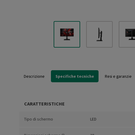
Descrizione
Specifiche tecniche
Resi e garanzie
CARATTERISTICHE
Tipo di schermo
LED