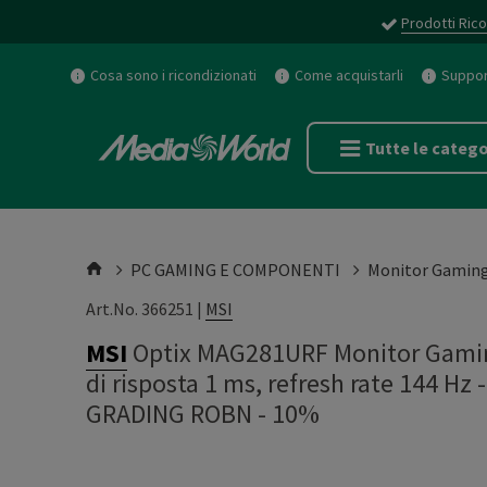
Prodotti Rico
Cosa sono i ricondizionati
Come acquistarli
Support
Tutte le catego
PC GAMING E COMPONENTI
Monitor Gamin
Art.No. 366251 |
MSI
MSI
Optix MAG281URF Monitor Gaming
di risposta 1 ms, refresh rate 144 
GRADING ROBN - 10%