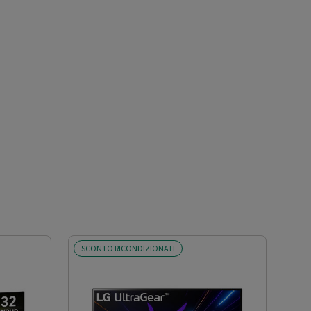
SCONTO RICONDIZIONATI
SCO