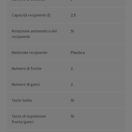
Capacità recipiente (l)
2.5
Rotazione automatica del
Sì
recipiente
Materiale recipiente
Plastica
Numero di fruste
2
Numero di ganci
2
Tasto turbo
Sì
Tasto di espulsione
Sì
fruste/ganci