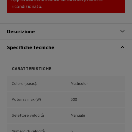
ricondizionato.
Descrizione
Specifiche tecniche
CARATTERISTICHE
Colore (basic):
Multicolor
Potenza max (W)
500
Selettore velocità
Manuale
Numero di velocità
5