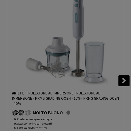
ARIETE
FRULLATORE AD IMMERSIONE FRULLATORE AD
IMMERSIONE - PRMG GRADING OOBN - 10%
-
PRMG GRADING OOBN
- 10%
MOLTO BUONO
O
: Confezione originale integra
O
: Accessori principali presenti
B
: Estetica prodotto ottima