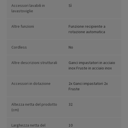
Accessori lavabili in
Sì
lavastoviglie
Altre funzioni
Funzione recipiente a
rotazione automatica
Cordless
No
Altre descrizioni strutturali
Ganci impastatori in acciaio
inox Fruste in acciaio inox
Accessori in dotazione
2x Ganci impastatori 2x
Fruste
Altezza netta del prodotto
32
(cm)
Larghezza netta del
10