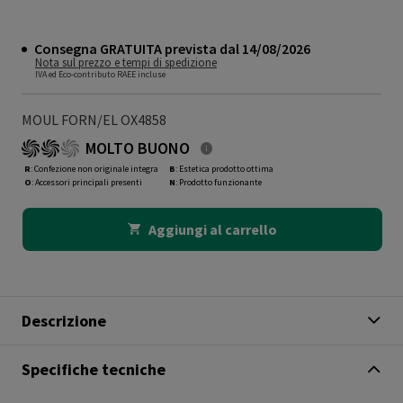
Consegna GRATUITA prevista dal 14/08/2026
Nota sul prezzo e tempi di spedizione
IVA ed Eco-contributo RAEE incluse
MOUL FORN/EL OX4858
MOLTO BUONO
R
: Confezione non originale integra
B
: Estetica prodotto ottima
O
: Accessori principali presenti
N
: Prodotto funzionante
Aggiungi al carrello
Descrizione
Specifiche tecniche