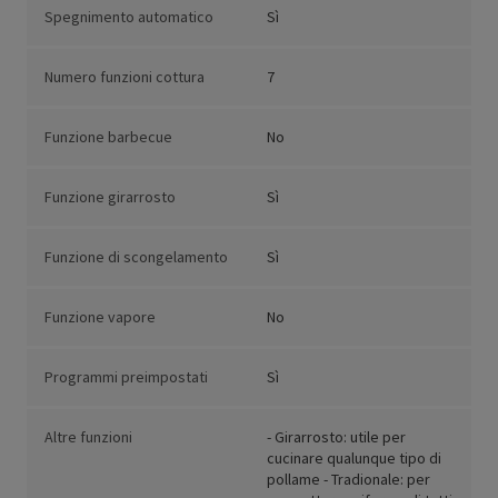
Spegnimento automatico
Sì
Numero funzioni cottura
7
Funzione barbecue
No
Funzione girarrosto
Sì
Funzione di scongelamento
Sì
Funzione vapore
No
Programmi preimpostati
Sì
Altre funzioni
- Girarrosto: utile per
cucinare qualunque tipo di
pollame - Tradionale: per