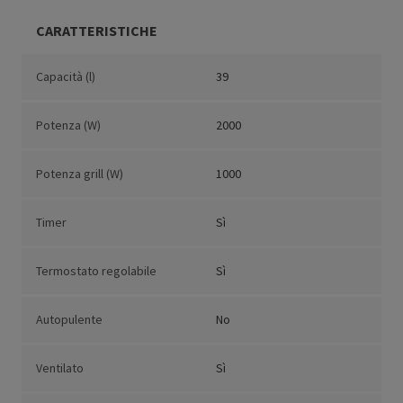
CARATTERISTICHE
Capacità (l)
39
Potenza (W)
2000
Potenza grill (W)
1000
Timer
Sì
Termostato regolabile
Sì
Autopulente
No
Ventilato
Sì