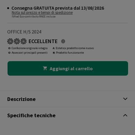
Consegna GRATUITA prevista dal 13/08/2026
Nota sul prezzo e tempi di spedizione
IVA ed Eco-contributo RAEE incluse
OFFICE H/S 2024
ECCELLENTE
O
: Confezione originale integra
A
: Estetica prodotto come nuovo
O
: Accessori principali presenti
N
: Prodotto funzionante
Aggiungi al carrello
Descrizione
Specifiche tecniche