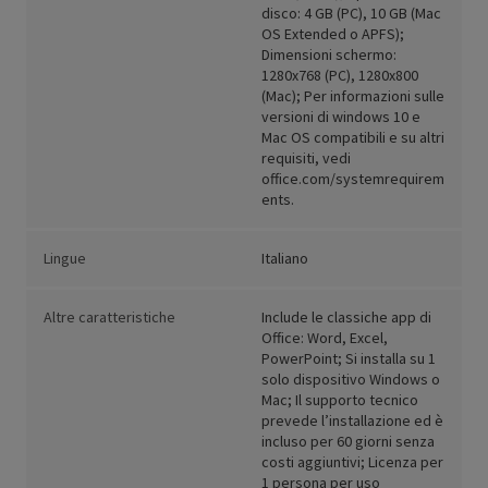
disco: 4 GB (PC), 10 GB (Mac
OS Extended o APFS);
Dimensioni schermo:
1280x768 (PC), 1280x800
(Mac); Per informazioni sulle
versioni di windows 10 e
Mac OS compatibili e su altri
requisiti, vedi
office.com/systemrequirem
ents.
Lingue
Italiano
Altre caratteristiche
Include le classiche app di
Office: Word, Excel,
PowerPoint; Si installa su 1
solo dispositivo Windows o
Mac; Il supporto tecnico
prevede l’installazione ed è
incluso per 60 giorni senza
costi aggiuntivi; Licenza per
1 persona per uso