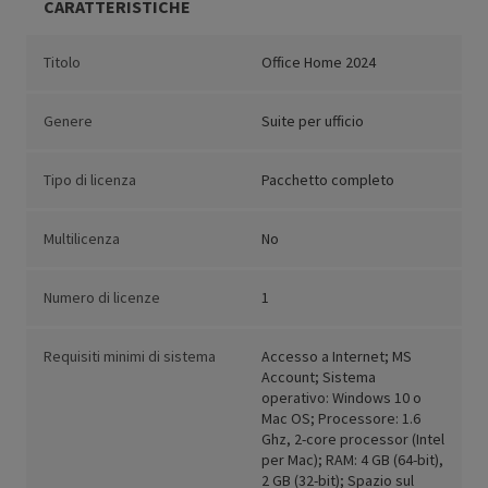
CARATTERISTICHE
Titolo
Office Home 2024
Genere
Suite per ufficio
Tipo di licenza
Pacchetto completo
Multilicenza
No
Numero di licenze
1
Requisiti minimi di sistema
Accesso a Internet; MS
Account; Sistema
operativo: Windows 10 o
Mac OS; Processore: 1.6
Ghz, 2-core processor (Intel
per Mac); RAM: 4 GB (64-bit),
2 GB (32-bit); Spazio sul