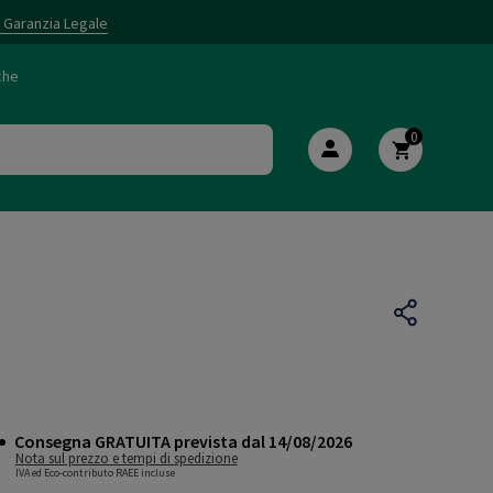
i Garanzia Legale
che
0
Consegna GRATUITA prevista dal 14/08/2026
Nota sul prezzo e tempi di spedizione
IVA ed Eco-contributo RAEE incluse