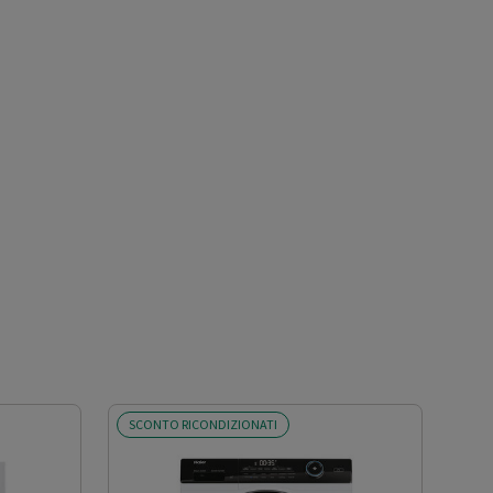
SCONTO RICONDIZIONATI
OFF