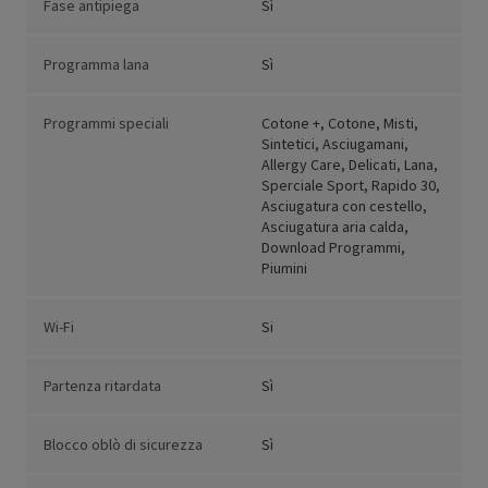
Fase antipiega
Sì
Programma lana
Sì
Programmi speciali
Cotone +, Cotone, Misti,
Sintetici, Asciugamani,
Allergy Care, Delicati, Lana,
Sperciale Sport, Rapido 30,
Asciugatura con cestello,
Asciugatura aria calda,
Download Programmi,
Piumini
Wi-Fi
Si
Partenza ritardata
Sì
Blocco oblò di sicurezza
Sì