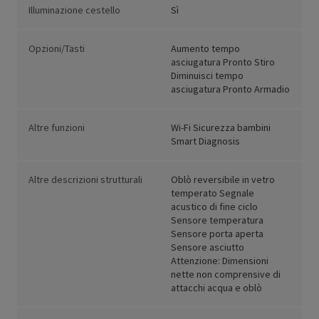
Illuminazione cestello
Sì
Opzioni/Tasti
Aumento tempo
asciugatura Pronto Stiro
Diminuisci tempo
asciugatura Pronto Armadio
Altre funzioni
Wi-Fi Sicurezza bambini
Smart Diagnosis
Altre descrizioni strutturali
Oblò reversibile in vetro
temperato Segnale
acustico di fine ciclo
Sensore temperatura
Sensore porta aperta
Sensore asciutto
Attenzione: Dimensioni
nette non comprensive di
attacchi acqua e oblò