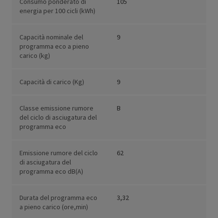
Consumo ponderato di
105
energia per 100 cicli (kWh)
Capacità nominale del
9
programma eco a pieno
carico (kg)
Capacità di carico (Kg)
9
Classe emissione rumore
B
del ciclo di asciugatura del
programma eco
Emissione rumore del ciclo
62
di asciugatura del
programma eco dB(A)
Durata del programma eco
3,32
a pieno carico (ore,min)