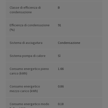
Classe di efficienza di
B
condensazione
Efficienza di condensazione
91
(%)
Sistema di asciugatura
Condensazione
Sistema pompa di calore
Sì
Consumo energetico pieno
1.66
carico (kWh)
Consumo energetico
0.86
mezzo carico (kWh)
Consumo energetico modo
0.18