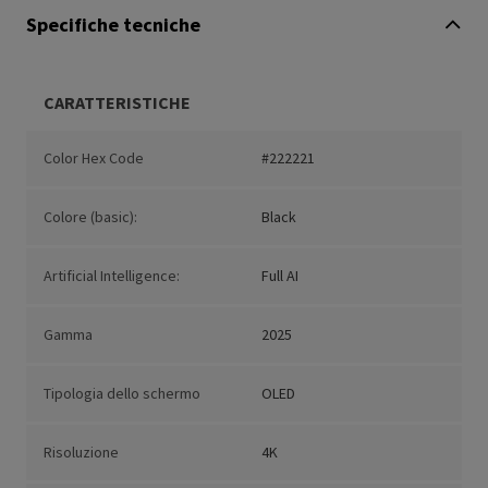
Specifiche tecniche
CARATTERISTICHE
Color Hex Code
#222221
Colore (basic):
Black
Artificial Intelligence:
Full AI
Gamma
2025
Tipologia dello schermo
OLED
Risoluzione
4K