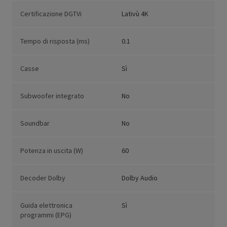
Certificazione DGTVi
Lativù 4K
Tempo di risposta (ms)
0.1
Casse
Sì
Subwoofer integrato
No
Soundbar
No
Potenza in uscita (W)
60
Decoder Dolby
Dolby Audio
Guida elettronica
Sì
programmi (EPG)