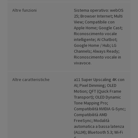
Altre funzioni
Sistema operativo: webOS
25; Browser Internet; Multi
View; Compatibile con
Apple Home; Google Cast;
Riconoscimento vocale
intelligente; AI Chatbot;
Google Home / Hub; LG
Channels; Always Ready;
Riconoscimento vocale in
vivavoce.
Altre caratteristiche
a11 Super Upscaling 4K con
AI; Pixel Dimming; OLED
Motion; QFT (Quick Frame
Transport); OLED Dynamic
Tone Mapping Pro;
Compatibilità NVIDIA G-Sync;
Compatibilità AMD
FreeSync; Modalità
automatica a bassa latenza
(ALLM); Bluetooth 5.3; Wi-Fi