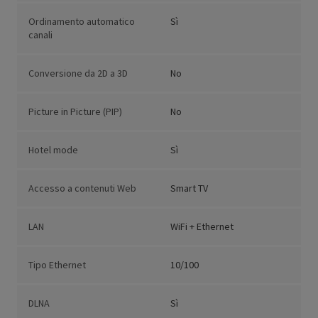
Ordinamento automatico
Sì
canali
Conversione da 2D a 3D
No
Picture in Picture (PIP)
No
Hotel mode
Sì
Accesso a contenuti Web
Smart TV
LAN
WiFi + Ethernet
Tipo Ethernet
10/100
DLNA
Sì