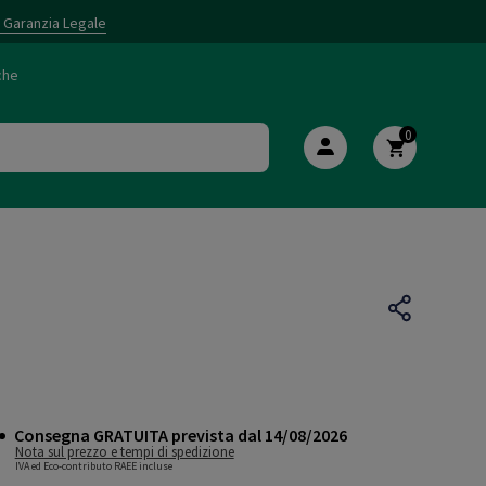
i Garanzia Legale
che
0
Consegna GRATUITA prevista dal 14/08/2026
Nota sul prezzo e tempi di spedizione
IVA ed Eco-contributo RAEE incluse