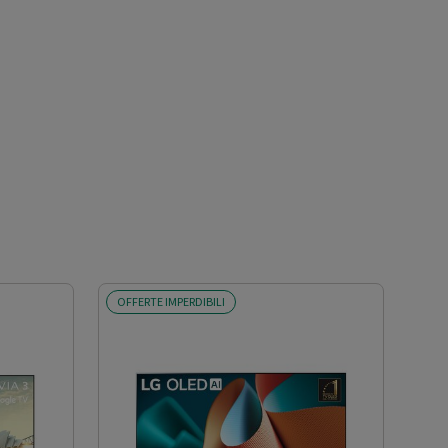
OFFERTE IMPERDIBILI
OFF