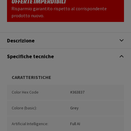
OFFERTE IMPERDIBILI
Risparmio garantito rispetto al corrispondente
prodotto nuovo.
Descrizione
Specifiche tecniche
CARATTERISTICHE
Color Hex Code
#363837
Colore (basic):
Grey
Artificial Intelligence:
Full AI