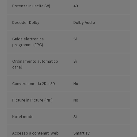
Potenza in uscita (W)
40
Decoder Dolby
Dolby Audio
Guida elettronica
Sì
programmi (EPG)
Ordinamento automatico
Sì
canali
Conversione da 2D a 3D
No
Picture in Picture (PIP)
No
Hotel mode
Sì
Accesso a contenuti Web
Smart TV