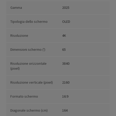
Gamma
2025
Tipologia dello schermo
OLED
Risoluzione
4K
Dimensioni schermo (')
65
Risoluzione orizzontale
3840
(pixel)
Risoluzione verticale (pixel)
2160
Formato schermo
16:9
Diagonale schermo (cm)
164