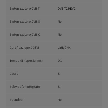
Sintonizzatore DVB-T
DVB-T2 HEVC
Sintonizzatore DVB-S
No
Sintonizzatore DVB-C
No
Certificazione DGTVi
Lativù 4K
Tempo di risposta (ms)
0.1
Casse
Sì
Subwoofer integrato
Sì
Soundbar
No