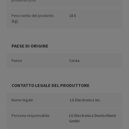
prodotto (cm)
Peso netto del prodotto
18.5
(kg)
PAESE DI ORIGINE
Paese
Corea
CONTATTO LEGALE DEL PRODUTTORE
Nome legale
LG Electronics Inc.
Persona responsabile
LG Electronics Deutschland
GmbH