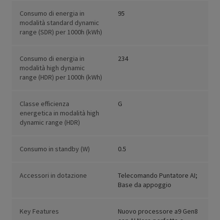
Consumo di energia in
95
modalità standard dynamic
range (SDR) per 1000h (kWh)
Consumo di energia in
234
modalità high dynamic
range (HDR) per 1000h (kWh)
Classe efficienza
G
energetica in modalità high
dynamic range (HDR)
Consumo in standby (W)
0.5
Accessori in dotazione
Telecomando Puntatore AI;
Base da appoggio
Key Features
Nuovo processore a9 Gen8