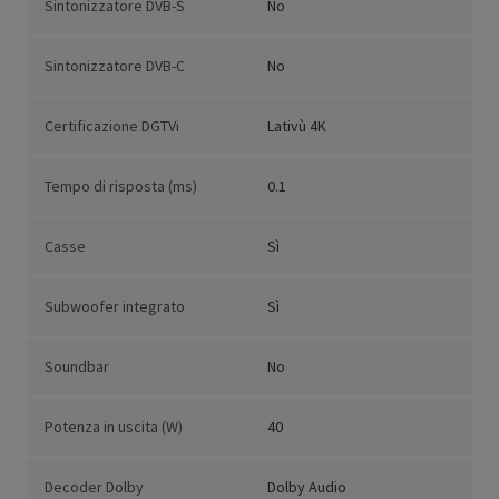
Sintonizzatore DVB-S
No
Sintonizzatore DVB-C
No
Certificazione DGTVi
Lativù 4K
Tempo di risposta (ms)
0.1
Casse
Sì
Subwoofer integrato
Sì
Soundbar
No
Potenza in uscita (W)
40
Decoder Dolby
Dolby Audio