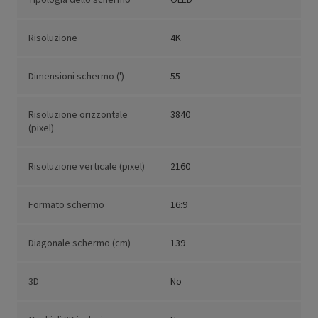
Risoluzione
4K
Dimensioni schermo (')
55
Risoluzione orizzontale
3840
(pixel)
Risoluzione verticale (pixel)
2160
Formato schermo
16:9
Diagonale schermo (cm)
139
3D
No