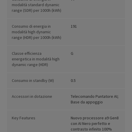
modalità standard dynamic
range (SDR) per 1000h (kWh)
Consumo di energia in
191
modalità high dynamic
range (HDR) per 1000h (kWh)
Classe efficienza
G
energetica in modalità high
dynamic range (HDR)
Consumo in standby (W)
0.5
Accessori in dotazione
Telecomando Puntatore AI;
Base da appoggio
Key Features
Nuovo processore a9 Gen8
con AI Nero perfetto e
contrasto infinito 100%