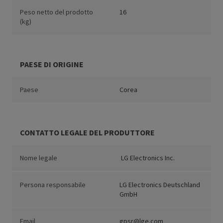
Peso netto del prodotto
16
(kg)
PAESE DI ORIGINE
Paese
Corea
CONTATTO LEGALE DEL PRODUTTORE
Nome legale
LG Electronics Inc.
Persona responsabile
LG Electronics Deutschland
GmbH
Email
gpsr@lge.com