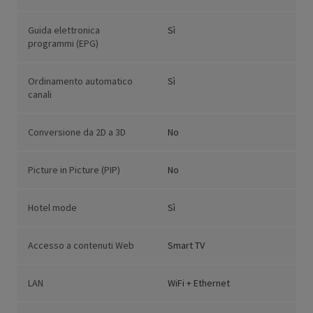
Guida elettronica
Sì
programmi (EPG)
Ordinamento automatico
Sì
canali
Conversione da 2D a 3D
No
Picture in Picture (PIP)
No
Hotel mode
Sì
Accesso a contenuti Web
Smart TV
LAN
WiFi + Ethernet