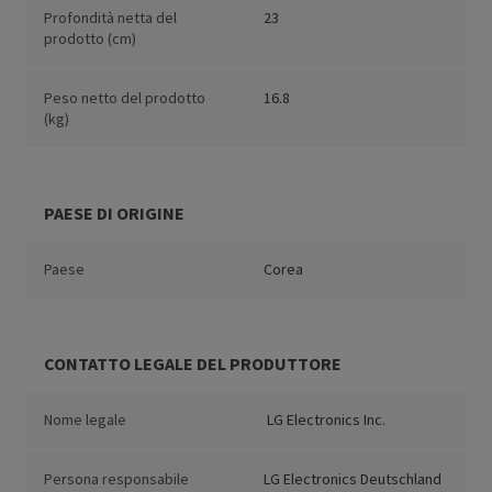
Profondità netta del
23
prodotto (cm)
Peso netto del prodotto
16.8
(kg)
PAESE DI ORIGINE
Paese
Corea
CONTATTO LEGALE DEL PRODUTTORE
Nome legale
LG Electronics Inc.
Persona responsabile
LG Electronics Deutschland