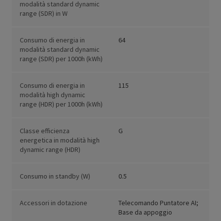
modalità standard dynamic
range (SDR) in W
Consumo di energia in
64
modalità standard dynamic
range (SDR) per 1000h (kWh)
Consumo di energia in
115
modalità high dynamic
range (HDR) per 1000h (kWh)
Classe efficienza
G
energetica in modalità high
dynamic range (HDR)
Consumo in standby (W)
0.5
Accessori in dotazione
Telecomando Puntatore AI;
Base da appoggio