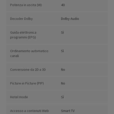
Potenza in uscita (W)
40
Decoder Dolby
Dolby Audio
Guida elettronica
Sì
programmi (EPG)
Ordinamento automatico
Sì
canali
Conversione da 2D a 3D
No
Picture in Picture (PIP)
No
Hotel mode
Sì
Accesso a contenuti Web
Smart TV