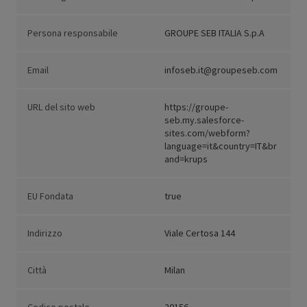
Persona responsabile
GROUPE SEB ITALIA S.p.A
Email
infoseb.it@groupeseb.com
URL del sito web
https://groupe-
seb.my.salesforce-
sites.com/webform?
language=it&country=IT&br
and=krups
EU Fondata
true
Indirizzo
Viale Certosa 144
Città
Milan