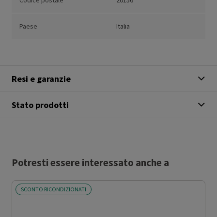
Codice postale
20156
Paese
Italia
Resi e garanzie
Stato prodotti
Potresti essere interessato anche a
SCONTO RICONDIZIONATI