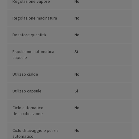
Regolazione vapore
No
Regolazione macinatura
No
Dosatore quantità
No
Espulsione automatica
Sì
capsule
Utilizzo cialde
No
Utilizzo capsule
Sì
Ciclo automatico
No
decalcificazione
Ciclo di lavaggio e pulizia
No
automatico