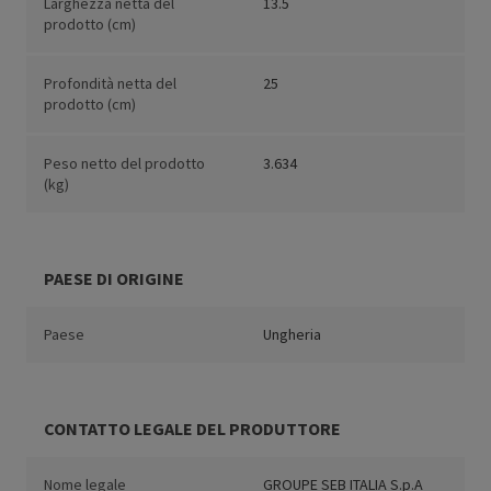
Larghezza netta del
13.5
prodotto (cm)
Profondità netta del
25
prodotto (cm)
Peso netto del prodotto
3.634
(kg)
PAESE DI ORIGINE
Paese
Ungheria
CONTATTO LEGALE DEL PRODUTTORE
Nome legale
GROUPE SEB ITALIA S.p.A