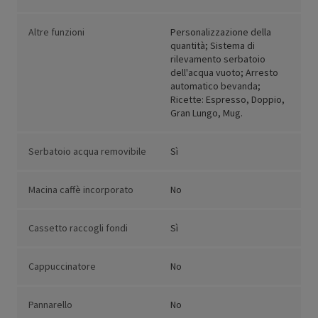
Altre funzioni
Personalizzazione della
quantità; Sistema di
rilevamento serbatoio
dell'acqua vuoto; Arresto
automatico bevanda;
Ricette: Espresso, Doppio,
Gran Lungo, Mug.
Serbatoio acqua removibile
Sì
Macina caffè incorporato
No
Cassetto raccogli fondi
Sì
Cappuccinatore
No
Pannarello
No