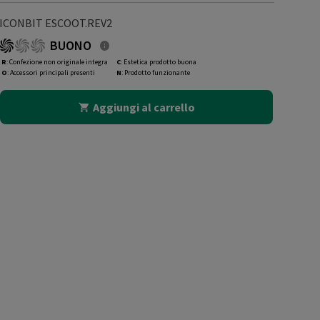
ICONBIT ESCOOT.REV2
BUONO
R
: Confezione non originale integra
C
: Estetica prodotto buona
O
: Accessori principali presenti
N
: Prodotto funzionante
Aggiungi al carrello