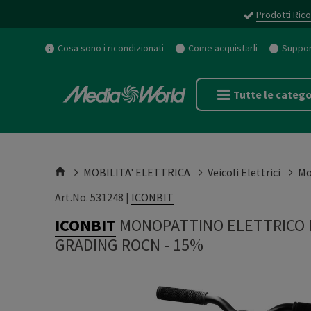
Prodotti Rico
Cosa sono i ricondizionati
Come acquistarli
Support
Tutte le catego
MOBILITA' ELETTRICA
Veicoli Elettrici
Mo
Art.No. 531248 |
ICONBIT
ICONBIT
MONOPATTINO ELETTRICO IC
GRADING ROCN - 15%