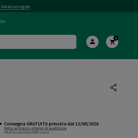
i Garanzia Legale
che
0
Consegna GRATUITA prevista dal 13/08/2026
Nota sul prezzo e tempi di spedizione
IVA ed Eco-contributo RAEE incluse